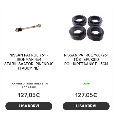
NISSAN PATROL Y61 –
NISSAN PATROL Y60/Y61
IRONMAN 4×4
TÕSTEPUKSID
STABILISAATORI PIKENDUS
POLÜURETAANIST +5CM
(TAGUMINE)
TARNEAEG TAVALISELT 5-10
LAOS
TÖÖPÄEVA
127,05
€
127,05
€
LISA KORVI
LISA KORVI