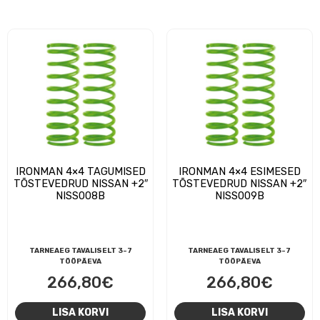
IRONMAN 4×4 TAGUMISED
IRONMAN 4×4 ESIMESED
TÕSTEVEDRUD NISSAN +2″
TÕSTEVEDRUD NISSAN +2″
NISS008B
NISS009B
TARNEAEG TAVALISELT 3-7
TARNEAEG TAVALISELT 3-7
TÖÖPÄEVA
TÖÖPÄEVA
266,80
€
266,80
€
LISA KORVI
LISA KORVI