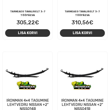
TARNEAEG TAVALISELT 3-7
TARNEAEG TAVALISELT 3-7
TÖÖPÄEVA
TÖÖPÄEVA
305,22
€
310,56
€
LISA KORVI
LISA KORVI
IRONMAN 4×4 TAGUMINE
IRONMAN 4×4 TAGUMINE
LEHTVEDRU NISSAN +2″
LEHTVEDRU NISSAN +2″
NISS014B
NISS041B