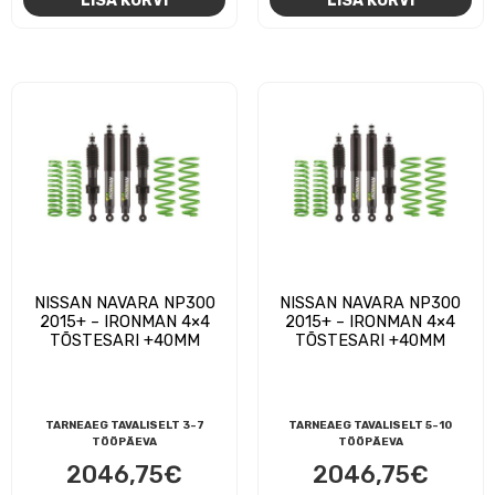
NISSAN NAVARA NP300
NISSAN NAVARA NP300
2015+ – IRONMAN 4×4
2015+ – IRONMAN 4×4
TÕSTESARI +40MM
TÕSTESARI +40MM
TARNEAEG TAVALISELT 3-7
TARNEAEG TAVALISELT 5-10
TÖÖPÄEVA
TÖÖPÄEVA
2046,75
€
2046,75
€