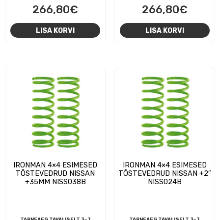
266,80
€
266,80
€
LISA KORVI
LISA KORVI
IRONMAN 4×4 ESIMESED
IRONMAN 4×4 ESIMESED
TÕSTEVEDRUD NISSAN
TÕSTEVEDRUD NISSAN +2″
+35MM NISS038B
NISS024B
TARNEAEG TAVALISELT 3-7
TARNEAEG TAVALISELT 3-7