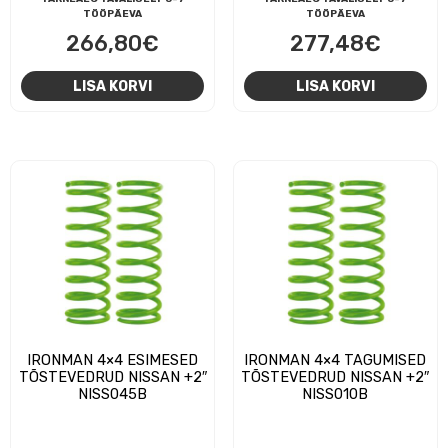
TÖÖPÄEVA
TÖÖPÄEVA
266,80
€
277,48
€
LISA KORVI
LISA KORVI
IRONMAN 4×4 ESIMESED
IRONMAN 4×4 TAGUMISED
TÕSTEVEDRUD NISSAN +2″
TÕSTEVEDRUD NISSAN +2″
NISS045B
NISS010B