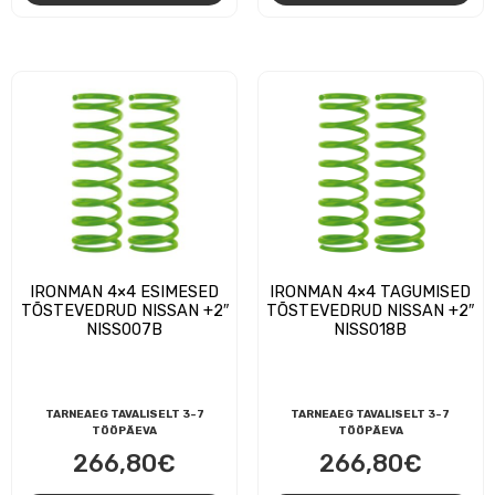
IRONMAN 4×4 ESIMESED
IRONMAN 4×4 TAGUMISED
TÕSTEVEDRUD NISSAN +2″
TÕSTEVEDRUD NISSAN +2″
NISS007B
NISS018B
TARNEAEG TAVALISELT 3-7
TARNEAEG TAVALISELT 3-7
TÖÖPÄEVA
TÖÖPÄEVA
266,80
€
266,80
€