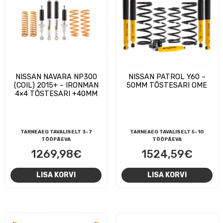
NISSAN NAVARA NP300
NISSAN PATROL Y60 –
(COIL) 2015+ – IRONMAN
50MM TÕSTESARI OME
4×4 TÕSTESARI +40MM
TARNEAEG TAVALISELT 3-7
TARNEAEG TAVALISELT 5-10
TÖÖPÄEVA
TÖÖPÄEVA
1269,98
€
1524,59
€
LISA KORVI
LISA KORVI