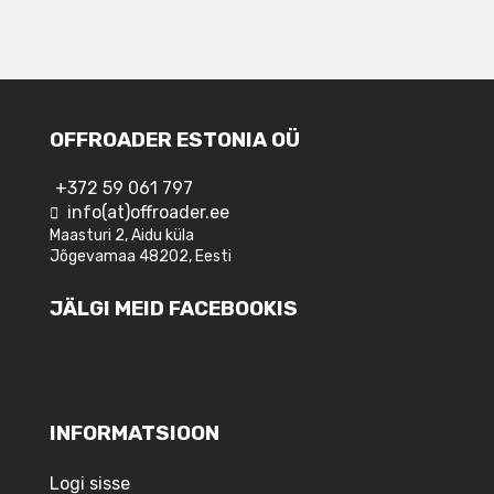
OFFROADER ESTONIA OÜ
+372 59 061 797
info(at)offroader.ee
Maasturi 2, Aidu küla
Jõgevamaa 48202, Eesti
JÄLGI MEID FACEBOOKIS
INFORMATSIOON
Logi sisse