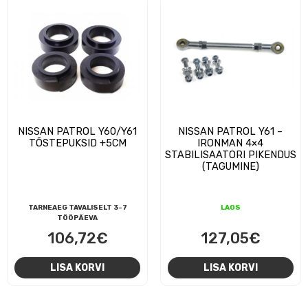
NISSAN PATROL Y60/Y61
NISSAN PATROL Y61 –
TÕSTEPUKSID +5CM
IRONMAN 4×4
STABILISAATORI PIKENDUS
(TAGUMINE)
TARNEAEG TAVALISELT 3-7
LAOS
TÖÖPÄEVA
106,72
€
127,05
€
LISA KORVI
LISA KORVI