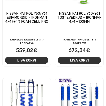
NISSAN PATROL Y60/Y61
NISSAN PATROL Y60/Y61
ESIAMORDID – IRONMAN
TÕSTEVEDRUD – IRONMAN
4×4 (+4″) FOAM CELL PRO
4×4 +100MM
TARNEAEG TAVALISELT 3-7
TARNEAEG TAVALISELT 3-7
TÖÖPÄEVA
TÖÖPÄEVA
559,02
€
672,34
€
LISA KORVI
LISA KORVI