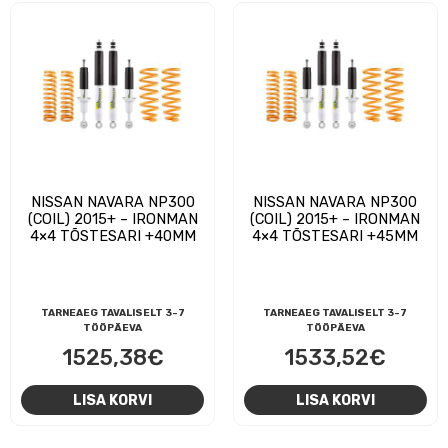
NISSAN NAVARA NP300
NISSAN NAVARA NP300
(COIL) 2015+ – IRONMAN
(COIL) 2015+ – IRONMAN
4×4 TÕSTESARI +40MM
4×4 TÕSTESARI +45MM
TARNEAEG TAVALISELT 3-7
TARNEAEG TAVALISELT 3-7
TÖÖPÄEVA
TÖÖPÄEVA
1525,38
€
1533,52
€
LISA KORVI
LISA KORVI