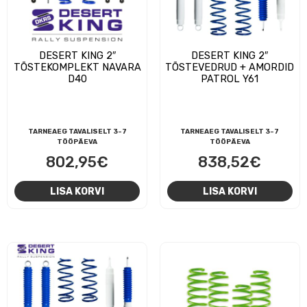
DESERT KING 2″
DESERT KING 2″
TÕSTEKOMPLEKT NAVARA
TÕSTEVEDRUD + AMORDID
D40
PATROL Y61
TARNEAEG TAVALISELT 3-7
TARNEAEG TAVALISELT 3-7
TÖÖPÄEVA
TÖÖPÄEVA
802,95
€
838,52
€
LISA KORVI
LISA KORVI