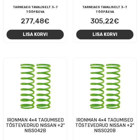
TARNEAEG TAVALISELT 3-7
TARNEAEG TAVALISELT 3-7
TÖÖPÄEVA
TÖÖPÄEVA
277,48
€
305,22
€
LISA KORVI
LISA KORVI
IRONMAN 4×4 TAGUMISED
IRONMAN 4×4 TAGUMISED
TÕSTEVEDRUD NISSAN +2″
TÕSTEVEDRUD NISSAN +2″
NISS042B
NISS020B