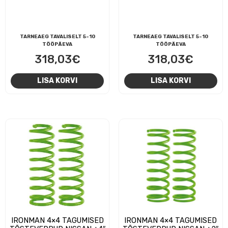
TARNEAEG TAVALISELT 5-10
TARNEAEG TAVALISELT 5-10
TÖÖPÄEVA
TÖÖPÄEVA
318,03
€
318,03
€
LISA KORVI
LISA KORVI
IRONMAN 4×4 TAGUMISED
IRONMAN 4×4 TAGUMISED