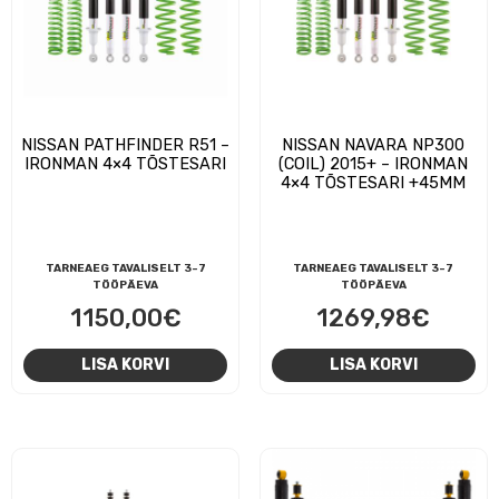
NISSAN PATHFINDER R51 –
NISSAN NAVARA NP300
IRONMAN 4×4 TÕSTESARI
(COIL) 2015+ – IRONMAN
4×4 TÕSTESARI +45MM
TARNEAEG TAVALISELT 3-7
TARNEAEG TAVALISELT 3-7
TÖÖPÄEVA
TÖÖPÄEVA
1150,00
€
1269,98
€
LISA KORVI
LISA KORVI