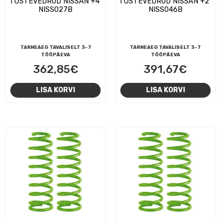
TÕSTEVEDRUD NISSAN +4″
TÕSTEVEDRUD NISSAN +2″
NISS027B
NISS046B
TARNEAEG TAVALISELT 3-7
TARNEAEG TAVALISELT 3-7
TÖÖPÄEVA
TÖÖPÄEVA
362,85
€
391,67
€
LISA KORVI
LISA KORVI