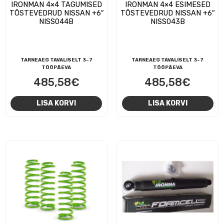
IRONMAN 4×4 TAGUMISED
IRONMAN 4×4 ESIMESED
TÕSTEVEDRUD NISSAN +6″
TÕSTEVEDRUD NISSAN +6″
NISS044B
NISS043B
TARNEAEG TAVALISELT 3-7
TARNEAEG TAVALISELT 3-7
TÖÖPÄEVA
TÖÖPÄEVA
485,58
€
485,58
€
LISA KORVI
LISA KORVI