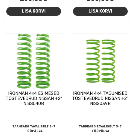
LISA KORVI
LISA KORVI
IRONMAN 4×4 ESIMESED
IRONMAN 4×4 TAGUMISED
TÕSTEVEDRUD NISSAN +2″
TÕSTEVEDRUD NISSAN +2″
NISS040B
NISS039B
TARNEAEG TAVALISELT 3-7
TARNEAEG TAVALISELT 3-7
TÖÖPÄEVA
TÖÖPÄEVA