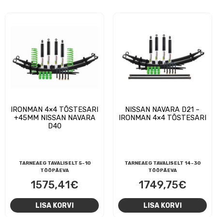
IRONMAN 4×4 TÕSTESARI
NISSAN NAVARA D21 –
+45MM NISSAN NAVARA
IRONMAN 4×4 TÕSTESARI
D40
TARNEAEG TAVALISELT 5-10
TARNEAEG TAVALISELT 14-30
TÖÖPÄEVA
TÖÖPÄEVA
1575,41
€
1749,75
€
LISA KORVI
LISA KORVI