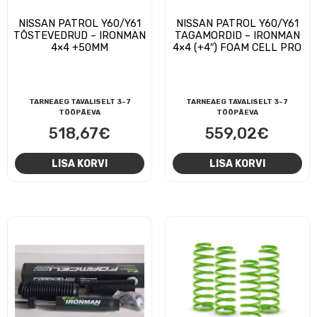
NISSAN PATROL Y60/Y61
NISSAN PATROL Y60/Y61
TÕSTEVEDRUD – IRONMAN
TAGAMORDID – IRONMAN
4×4 +50MM
4×4 (+4″) FOAM CELL PRO
TARNEAEG TAVALISELT 3-7
TARNEAEG TAVALISELT 3-7
TÖÖPÄEVA
TÖÖPÄEVA
518,67
€
559,02
€
LISA KORVI
LISA KORVI