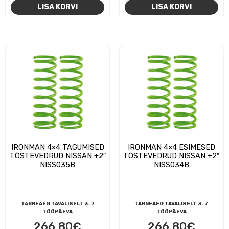
LISA KORVI
LISA KORVI
IRONMAN 4×4 TAGUMISED
IRONMAN 4×4 ESIMESED
TÕSTEVEDRUD NISSAN +2″
TÕSTEVEDRUD NISSAN +2″
NISS035B
NISS034B
TARNEAEG TAVALISELT 3-7
TARNEAEG TAVALISELT 3-7
TÖÖPÄEVA
TÖÖPÄEVA
266,80
€
266,80
€