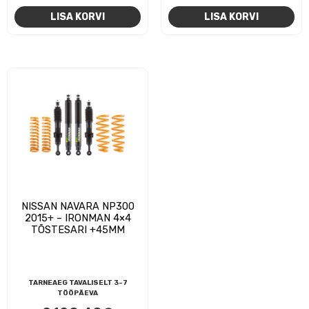
LISA KORVI
LISA KORVI
NISSAN NAVARA NP300
2015+ – IRONMAN 4×4
TÕSTESARI +45MM
TARNEAEG TAVALISELT 3-7
TÖÖPÄEVA