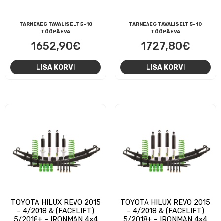
TARNEAEG TAVALISELT 5-10
TARNEAEG TAVALISELT 5-10
TÖÖPÄEVA
TÖÖPÄEVA
1652,90
€
1727,80
€
LISA KORVI
LISA KORVI
TOYOTA HILUX REVO 2015
TOYOTA HILUX REVO 2015
– 4/2018 & (FACELIFT)
– 4/2018 & (FACELIFT)
5/2018+ – IRONMAN 4×4
5/2018+ – IRONMAN 4×4