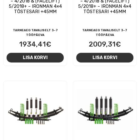
– 4/2018 & (FACELIFT)
– 4/2018 & (FACELIFT)
5/2018+ – IRONMAN 4×4
5/2018+ – IRONMAN 4×4
TÕSTESARI +45MM
TÕSTESARI +45MM
TARNEAEG TAVALISELT 3-7
TARNEAEG TAVALISELT 3-7
TÖÖPÄEVA
TÖÖPÄEVA
1934,41
€
2009,31
€
LISA KORVI
LISA KORVI