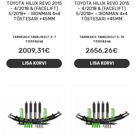
TOYOTA HILUX REVO 2015
TOYOTA HILUX REVO 2015
– 4/2018 & (FACELIFT)
– 4/2018 & (FACELIFT)
5/2018+ – IRONMAN 4×4
5/2018+ – IRONMAN 4×4
TÕSTESARI +45MM
TÕSTESARI +45MM
TARNEAEG TAVALISELT 3-7
TARNEAEG TAVALISELT 5-10
TÖÖPÄEVA
TÖÖPÄEVA
2009,31
€
2656,26
€
LISA KORVI
LISA KORVI