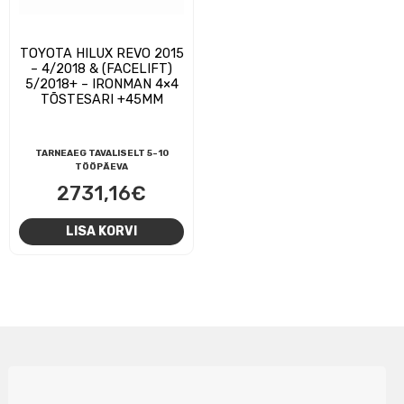
TOYOTA HILUX REVO 2015
– 4/2018 & (FACELIFT)
5/2018+ – IRONMAN 4×4
TÕSTESARI +45MM
TARNEAEG TAVALISELT 5-10
TÖÖPÄEVA
2731,16
€
LISA KORVI