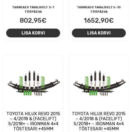
TARNEAEG TAVALISELT 3-7
TARNEAEG TAVALISELT 5-10
TÖÖPÄEVA
TÖÖPÄEVA
802,95
€
1652,90
€
LISA KORVI
LISA KORVI
TOYOTA HILUX REVO 2015
TOYOTA HILUX REVO 2015
– 4/2018 & (FACELIFT)
– 4/2018 & (FACELIFT)
5/2018+ – IRONMAN 4×4
5/2018+ – IRONMAN 4×4
TÕSTESARI +45MM
TÕSTESARI +45MM