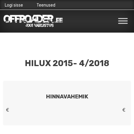
Logi sisse
Teenused
Skip
to
content
HILUX 2015- 4/2018
HINNAVAHEMIK
€
€