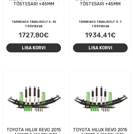
TÕSTESARI +45MM
TÕSTESARI +45MM
TARNEAEG TAVALISELT 5-10
TARNEAEG TAVALISELT 3-7
TÖÖPÄEVA
TÖÖPÄEVA
1727,80
€
1934,41
€
LISA KORVI
LISA KORVI
TOYOTA HILUX REVO 2015
TOYOTA HILUX REVO 2015