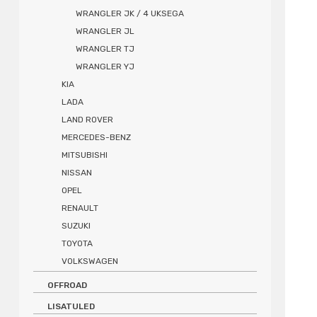
WRANGLER JK / 4 UKSEGA
WRANGLER JL
WRANGLER TJ
WRANGLER YJ
KIA
LADA
LAND ROVER
MERCEDES-BENZ
MITSUBISHI
NISSAN
OPEL
RENAULT
SUZUKI
TOYOTA
VOLKSWAGEN
OFFROAD
LISATULED