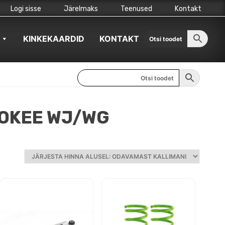
Logi sisse
Järelmaks
Teenused
Kontakt
KINKEKAARDID
KONTAKT
OKEE WJ/WG