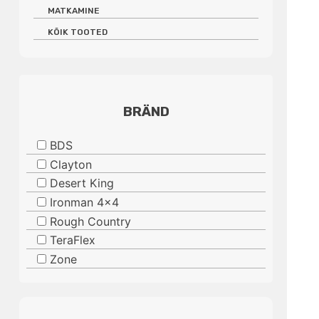
MATKAMINE
KÕIK TOOTED
BRÄND
BDS
Clayton
Desert King
Ironman 4x4
Rough Country
TeraFlex
Zone