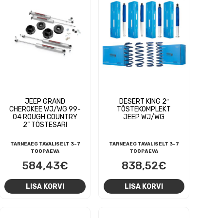
JEEP GRAND
DESERT KING 2″
CHEROKEE WJ/WG 99-
TÕSTEKOMPLEKT
04 ROUGH COUNTRY
JEEP WJ/WG
2” TÕSTESARI
TARNEAEG TAVALISELT 3-7
TARNEAEG TAVALISELT 3-7
TÖÖPÄEVA
TÖÖPÄEVA
584,43
€
838,52
€
LISA KORVI
LISA KORVI