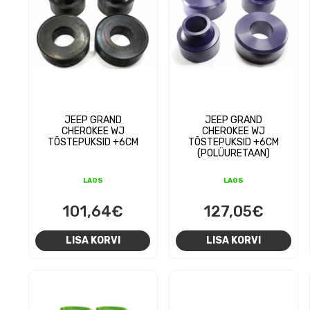
JEEP GRAND
JEEP GRAND
CHEROKEE WJ
CHEROKEE WJ
TÕSTEPUKSID +6CM
TÕSTEPUKSID +6CM
(POLÜURETAAN)
LAOS
LAOS
101,64
€
127,05
€
LISA KORVI
LISA KORVI