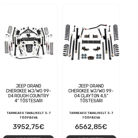
JEEP GRAND
JEEP GRAND
CHEROKEE WJ/WG 99-
CHEROKEE WJ/WG 99-
04 ROUGH COUNTRY
04 CLAYTON 4,5”
4” TÕSTESARI
TÕSTESARI
TARNEAEG TAVALISELT 3-7
TARNEAEG TAVALISELT 3-7
TÖÖPÄEVA
TÖÖPÄEVA
3952,75
€
6562,85
€