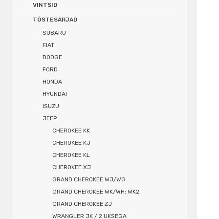
VINTSID
TÕSTESARJAD
SUBARU
FIAT
DODGE
FORD
HONDA
HYUNDAI
ISUZU
JEEP
CHEROKEE KK
CHEROKEE KJ
CHEROKEE KL
CHEROKEE XJ
GRAND CHEROKEE WJ/WG
GRAND CHEROKEE WK/WH; WK2
GRAND CHEROKEE ZJ
WRANGLER JK / 2 UKSEGA