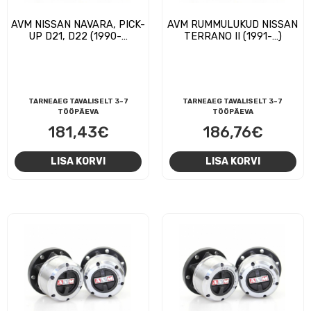
AVM NISSAN NAVARA, PICK-
AVM RUMMULUKUD NISSAN
UP D21, D22 (1990-…
TERRANO II (1991-…)
TARNEAEG TAVALISELT 3-7
TARNEAEG TAVALISELT 3-7
TÖÖPÄEVA
TÖÖPÄEVA
181,43
€
186,76
€
LISA KORVI
LISA KORVI