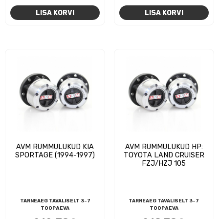
LISA KORVI
LISA KORVI
AVM RUMMULUKUD KIA
AVM RUMMULUKUD HP:
SPORTAGE (1994-1997)
TOYOTA LAND CRUISER
FZJ/HZJ 105
TARNEAEG TAVALISELT 3-7
TARNEAEG TAVALISELT 3-7
TÖÖPÄEVA
TÖÖPÄEVA