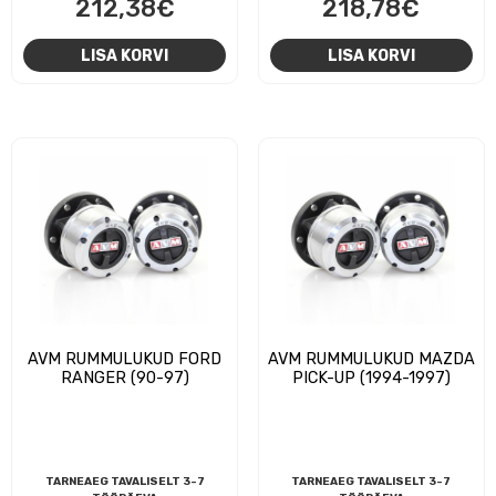
212,38
€
218,78
€
LISA KORVI
LISA KORVI
AVM RUMMULUKUD FORD
AVM RUMMULUKUD MAZDA
RANGER (90-97)
PICK-UP (1994-1997)
TARNEAEG TAVALISELT 3-7
TARNEAEG TAVALISELT 3-7