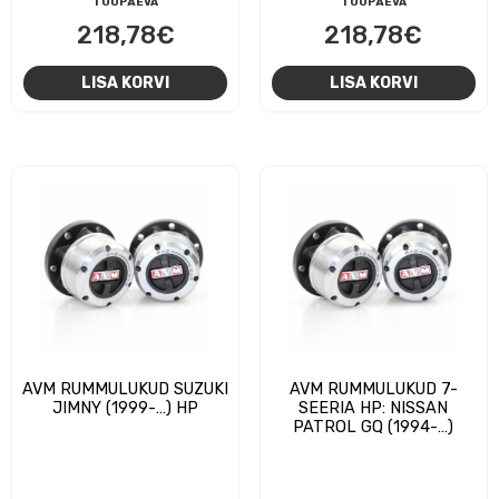
TÖÖPÄEVA
TÖÖPÄEVA
218,78
€
218,78
€
LISA KORVI
LISA KORVI
AVM RUMMULUKUD SUZUKI
AVM RUMMULUKUD 7-
JIMNY (1999-…) HP
SEERIA HP: NISSAN
PATROL GQ (1994-…)