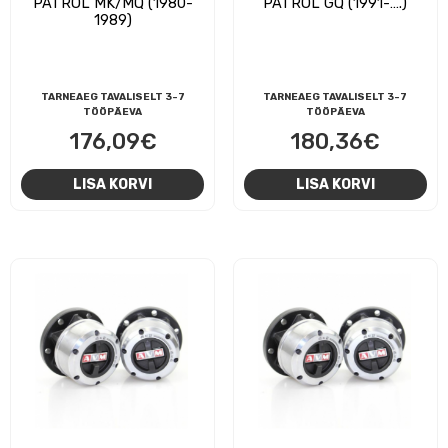
PATROL MK/MQ (1980-
PATROL GQ (1991-….)
1989)
TARNEAEG TAVALISELT 3-7
TARNEAEG TAVALISELT 3-7
TÖÖPÄEVA
TÖÖPÄEVA
176,09
€
180,36
€
LISA KORVI
LISA KORVI