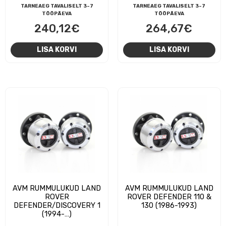
TARNEAEG TAVALISELT 3-7
TARNEAEG TAVALISELT 3-7
TÖÖPÄEVA
TÖÖPÄEVA
240,12
€
264,67
€
LISA KORVI
LISA KORVI
AVM RUMMULUKUD LAND
AVM RUMMULUKUD LAND
ROVER
ROVER DEFENDER 110 &
DEFENDER/DISCOVERY 1
130 (1986-1993)
(1994-…)