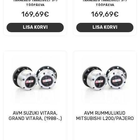
TARNEAEG TAVALISELT 3-7
TARNEAEG TAVALISELT 3-7
TÖÖPÄEVA
TÖÖPÄEVA
169,69
€
169,69
€
LISA KORVI
LISA KORVI
AVM SUZUKI VITARA,
AVM RUMMULUKUD
GRAND VITARA, (1988-..)
MITSUBISHI L200/PAJERO