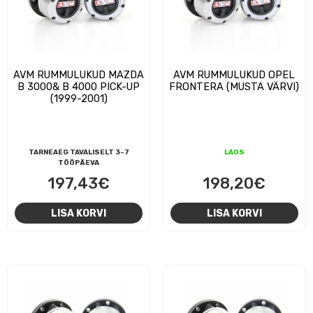
AVM RUMMULUKUD MAZDA
AVM RUMMULUKUD OPEL
B 3000& B 4000 PICK-UP
FRONTERA (MUSTA VÄRVI)
(1999-2001)
TARNEAEG TAVALISELT 3-7
LAOS
TÖÖPÄEVA
197,43
€
198,20
€
LISA KORVI
LISA KORVI