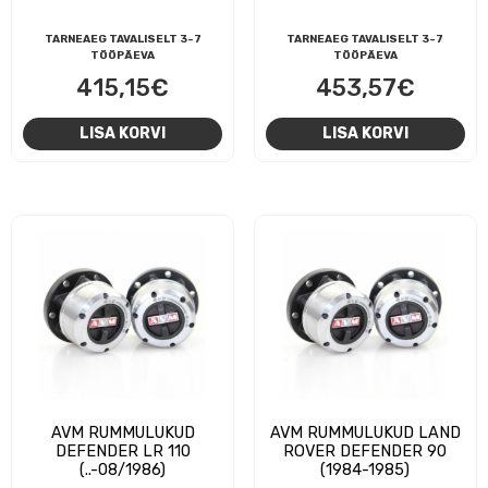
TARNEAEG TAVALISELT 3-7
TARNEAEG TAVALISELT 3-7
TÖÖPÄEVA
TÖÖPÄEVA
415,15
€
453,57
€
LISA KORVI
LISA KORVI
AVM RUMMULUKUD
AVM RUMMULUKUD LAND
DEFENDER LR 110
ROVER DEFENDER 90
(..-08/1986)
(1984-1985)