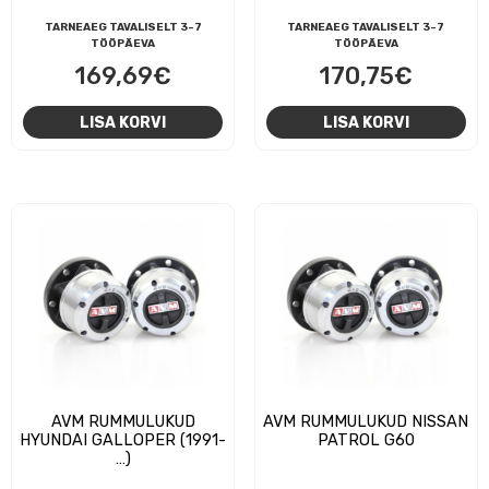
TARNEAEG TAVALISELT 3-7
TARNEAEG TAVALISELT 3-7
TÖÖPÄEVA
TÖÖPÄEVA
169,69
€
170,75
€
LISA KORVI
LISA KORVI
AVM RUMMULUKUD
AVM RUMMULUKUD NISSAN
HYUNDAI GALLOPER (1991-
PATROL G60
…)