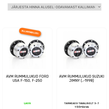
ALLAHINDLUS!
AVM RUMMULUKUD FORD
AVM RUMMULUKUD SUZUKI
USA F-150, F-250
JIMNY (..-1998)
LAOS
TARNEAEG TAVALISELT 3-7
TÖÖPÄEVA