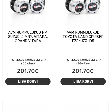
AVM RUMMULUKUD HP:
AVM RUMMULUKUD
SUZUKI JIMNY, VITARA,
TOYOTA LAND CRUISER
GRAND VITARA
FZJ/HZJ 105
TARNEAEG TAVALISELT 3-7
TARNEAEG TAVALISELT 3-7
TÖÖPÄEVA
TÖÖPÄEVA
201,70
€
201,70
€
LISA KORVI
LISA KORVI