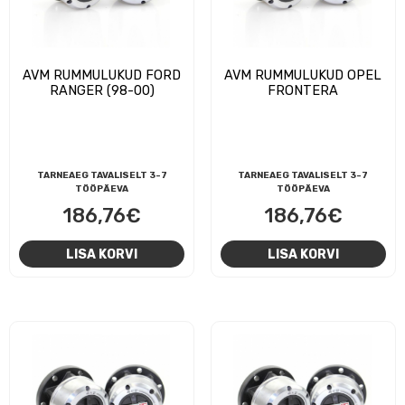
AVM RUMMULUKUD FORD
AVM RUMMULUKUD OPEL
RANGER (98-00)
FRONTERA
TARNEAEG TAVALISELT 3-7
TARNEAEG TAVALISELT 3-7
TÖÖPÄEVA
TÖÖPÄEVA
186,76
€
186,76
€
LISA KORVI
LISA KORVI