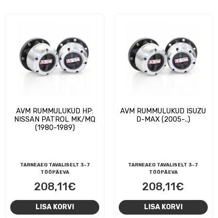
AVM RUMMULUKUD HP:
AVM RUMMULUKUD ISUZU
NISSAN PATROL MK/MQ
D-MAX (2005-..)
(1980-1989)
TARNEAEG TAVALISELT 3-7
TARNEAEG TAVALISELT 3-7
TÖÖPÄEVA
TÖÖPÄEVA
208,11
€
208,11
€
LISA KORVI
LISA KORVI