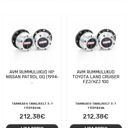
AVM RUMMULUKUD HP:
AVM RUMMULUKUD
NISSAN PATROL GQ (1994-
TOYOTA LAND CRUISER
…
FZJ/HZJ 100
TARNEAEG TAVALISELT 3-7
TARNEAEG TAVALISELT 3-7
TÖÖPÄEVA
TÖÖPÄEVA
212,38
€
212,38
€