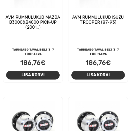
AVM RUMMULUKUD MAZDA
AVM RUMMULUKUD ISUZU
B3000&B4000 PICK-UP
TROOPER (87-93)
(2001…)
TARNEAEG TAVALISELT 3-7
TARNEAEG TAVALISELT 3-7
TÖÖPÄEVA
TÖÖPÄEVA
186,76
€
186,76
€
LISA KORVI
LISA KORVI