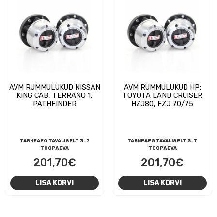
AVM RUMMULUKUD NISSAN
AVM RUMMULUKUD HP:
KING CAB, TERRANO 1,
TOYOTA LAND CRUISER
PATHFINDER
HZJ80, FZJ 70/75
TARNEAEG TAVALISELT 3-7
TARNEAEG TAVALISELT 3-7
TÖÖPÄEVA
TÖÖPÄEVA
201,70
€
201,70
€
LISA KORVI
LISA KORVI