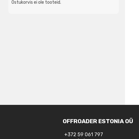
Ostukorvis ei ole tooteid.
OFFROADER ESTONIA OÜ
+372 59 061 797