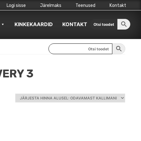
Logi sisse
Järelmaks
Teenused
Kontakt
KINKEKAARDID
KONTAKT
VERY 3