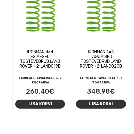
IRONMAN 4×4
IRONMAN 4×4
ESIMESED
TAGUMISED
TÕSTEVEDRUD LAND
TÕSTEVEDRUD LAND
ROVER +2′ LAND019B
ROVER +2′ LAND020B
TARNEAEG TAVALISELT 3-7
TARNEAEG TAVALISELT 3-7
TÖÖPÄEVA
TÖÖPÄEVA
260,40
€
348,98
€
LISA KORVI
LISA KORVI