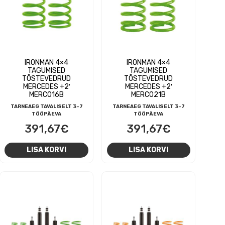
IRONMAN 4×4
IRONMAN 4×4
TAGUMISED
TAGUMISED
TÕSTEVEDRUD
TÕSTEVEDRUD
MERCEDES +2′
MERCEDES +2′
MERC016B
MERC021B
TARNEAEG TAVALISELT 3-7
TARNEAEG TAVALISELT 3-7
TÖÖPÄEVA
TÖÖPÄEVA
391,67
€
391,67
€
LISA KORVI
LISA KORVI