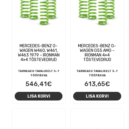
MERCEDES-BENZ G-
MERCEDES-BENZ G-
WAGEN W460, W461,
WAGEN G55 AMG –
W463 1979 – IRONMAN
IRONMAN 4×4
4×4 TÕSTEVEDRUD
TÕSTEVEDRUD
TARNEAEG TAVALISELT 3-7
TARNEAEG TAVALISELT 3-7
TÖÖPÄEVA
TÖÖPÄEVA
546,41
€
613,65
€
LISA KORVI
LISA KORVI