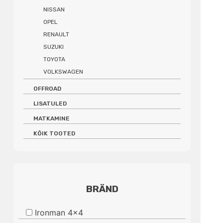
NISSAN
OPEL
RENAULT
SUZUKI
TOYOTA
VOLKSWAGEN
OFFROAD
LISATULED
MATKAMINE
KÕIK TOOTED
BRÄND
Ironman 4x4