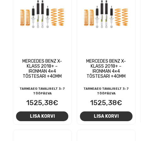
MERCEDES BENZ X-
MERCEDES BENZ X-
KLASS 2018+ –
KLASS 2018+ –
IRONMAN 4×4
IRONMAN 4×4
TÕSTESARI +40MM
TÕSTESARI +40MM
TARNEAEG TAVALISELT 3-7
TARNEAEG TAVALISELT 3-7
TÖÖPÄEVA
TÖÖPÄEVA
1525,38
€
1525,38
€
LISA KORVI
LISA KORVI