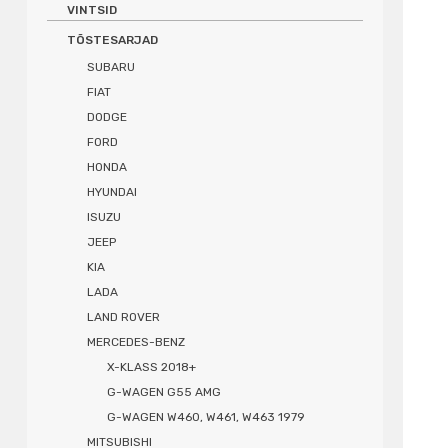
VINTSID
TÕSTESARJAD
SUBARU
FIAT
DODGE
FORD
HONDA
HYUNDAI
ISUZU
JEEP
KIA
LADA
LAND ROVER
MERCEDES-BENZ
X-KLASS 2018+
G-WAGEN G55 AMG
G-WAGEN W460, W461, W463 1979
MITSUBISHI