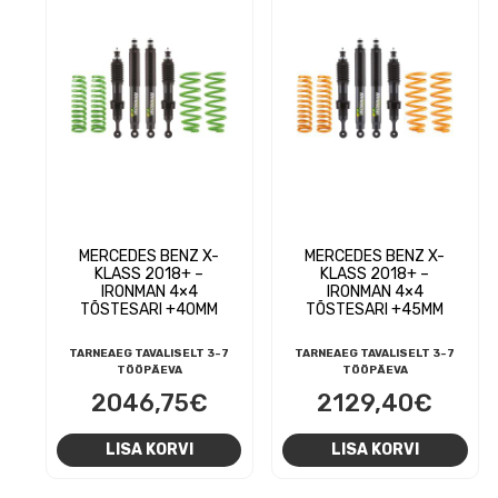
MERCEDES BENZ X-
MERCEDES BENZ X-
KLASS 2018+ –
KLASS 2018+ –
IRONMAN 4×4
IRONMAN 4×4
TÕSTESARI +40MM
TÕSTESARI +45MM
TARNEAEG TAVALISELT 3-7
TARNEAEG TAVALISELT 3-7
TÖÖPÄEVA
TÖÖPÄEVA
2046,75
€
2129,40
€
LISA KORVI
LISA KORVI