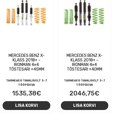
MERCEDES BENZ X-
MERCEDES BENZ X-
KLASS 2018+ –
KLASS 2018+ –
IRONMAN 4×4
IRONMAN 4×4
TÕSTESARI +45MM
TÕSTESARI +40MM
TARNEAEG TAVALISELT 3-7
TARNEAEG TAVALISELT 3-7
TÖÖPÄEVA
TÖÖPÄEVA
1535,38
€
2046,75
€
LISA KORVI
LISA KORVI