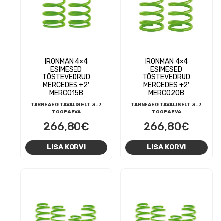
IRONMAN 4×4
IRONMAN 4×4
ESIMESED
ESIMESED
TÕSTEVEDRUD
TÕSTEVEDRUD
MERCEDES +2′
MERCEDES +2′
MERC015B
MERC020B
TARNEAEG TAVALISELT 3-7
TARNEAEG TAVALISELT 3-7
TÖÖPÄEVA
TÖÖPÄEVA
266,80
€
266,80
€
LISA KORVI
LISA KORVI