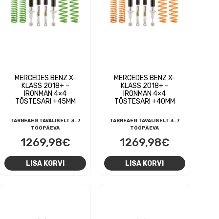
MERCEDES BENZ X-
MERCEDES BENZ X-
KLASS 2018+ –
KLASS 2018+ –
IRONMAN 4×4
IRONMAN 4×4
TÕSTESARI +45MM
TÕSTESARI +40MM
TARNEAEG TAVALISELT 3-7
TARNEAEG TAVALISELT 3-7
TÖÖPÄEVA
TÖÖPÄEVA
1269,98
€
1269,98
€
LISA KORVI
LISA KORVI