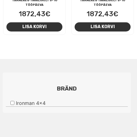
TARNEAEG TAVALISELT 5-10
TARNEAEG TAVALISELT 5-10
TÖÖPÄEVA
TÖÖPÄEVA
1872,43
€
1872,43
€
LISA KORVI
LISA KORVI
BRÄND
Ironman 4x4