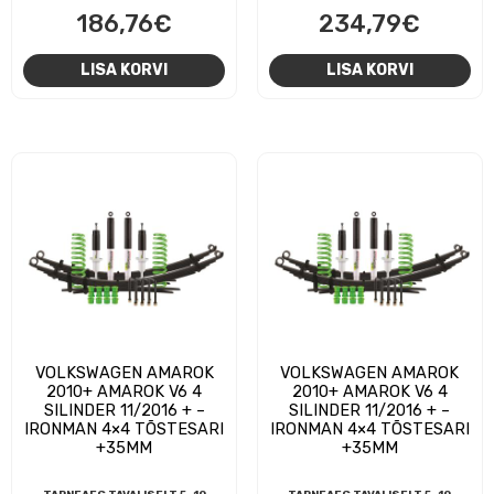
186,76
€
234,79
€
LISA KORVI
LISA KORVI
VOLKSWAGEN AMAROK
VOLKSWAGEN AMAROK
2010+ AMAROK V6 4
2010+ AMAROK V6 4
SILINDER 11/2016 + –
SILINDER 11/2016 + –
IRONMAN 4×4 TÕSTESARI
IRONMAN 4×4 TÕSTESARI
+35MM
+35MM