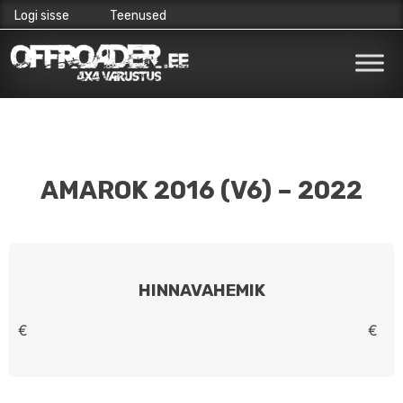
Logi sisse
Teenused
Skip
to
content
AMAROK 2016 (V6) – 2022
HINNAVAHEMIK
€
€