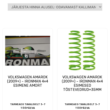
VOLKSWAGEN AMAROK
VOLKSWAGEN AMAROK
(2009+) – IRONMAN 4×4
(2009+) – IRONMAN 4×4
ESIMENE AMORT
ESIMESED
TÕSTEVEDRUD+35MM
TARNEAEG TAVALISELT 3-7
TARNEAEG TAVALISELT 3-7
TÖÖPÄEVA
TÖÖPÄEVA