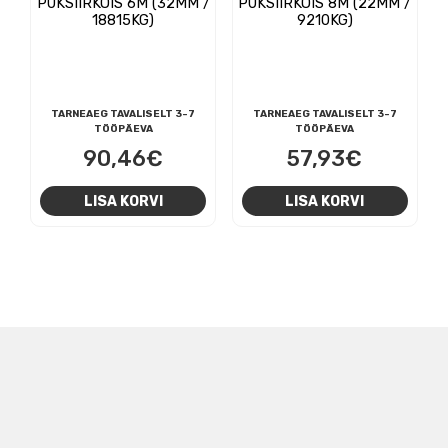
PUKSIIRKÖIS 6M (32MM /
PUKSIIRKÖIS 8M (22MM /
18815KG)
9210KG)
TARNEAEG TAVALISELT 3-7
TARNEAEG TAVALISELT 3-7
TÖÖPÄEVA
TÖÖPÄEVA
90,46
€
57,93
€
LISA KORVI
LISA KORVI
NAVIGEERIMINE