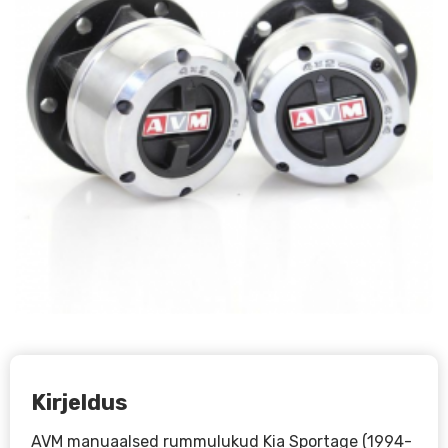
Kirjeldus
AVM manuaalsed rummulukud Kia Sportage (1994-