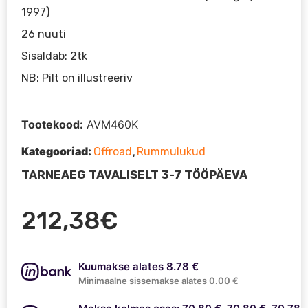
1997)
26 nuuti
Sisaldab: 2tk
NB: Pilt on illustreeriv
Tootekood:
AVM460K
Kategooriad:
,
Offroad
Rummulukud
TARNEAEG TAVALISELT 3-7 TÖÖPÄEVA
212,38
€
Kuumakse alates 8.78 €
Minimaalne sissemakse alates 0.00 €