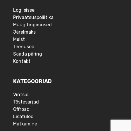
Logi sisse
Privaatsuspoliitika
Müügitingimused
Järelmaks
Meist
Teenused
Saada päring
Kontakt
KATEGOORIAD
Vintsid
Tõstesarjad
Offroad
Lisatuled
Matkamine