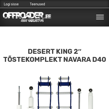
Logi sisse
Teenused
Skip
to
content
DESERT KING 2″
TÕSTEKOMPLEKT NAVARA D40