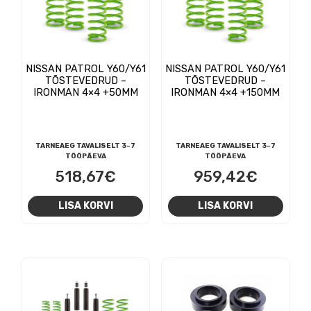
NISSAN PATROL Y60/Y61
NISSAN PATROL Y60/Y61
TÕSTEVEDRUD –
TÕSTEVEDRUD –
IRONMAN 4×4 +50MM
IRONMAN 4×4 +150MM
TARNEAEG TAVALISELT 3-7
TARNEAEG TAVALISELT 3-7
TÖÖPÄEVA
TÖÖPÄEVA
518,67
€
959,42
€
LISA KORVI
LISA KORVI