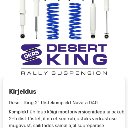
Kirjeldus
Desert King 2″ tõstekomplekt Navara D40
Komplekt ühildub kõigi mootoriversioonidega ja pakub
2-tollist tõstet, ilma et see kahjustaks vedrustuse
mugavust, säilitades samal ajal suurepärase