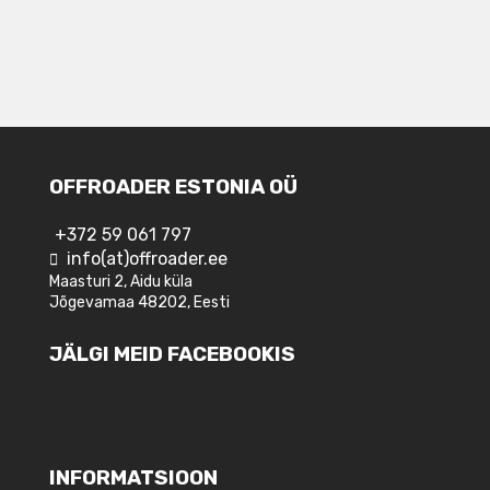
OFFROADER ESTONIA OÜ
+372 59 061 797
info(at)offroader.ee
Maasturi 2, Aidu küla
Jõgevamaa 48202, Eesti
JÄLGI MEID FACEBOOKIS
INFORMATSIOON