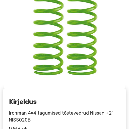
Kirjeldus
Ironman 4×4 tagumised tõstevedrud Nissan +2″
NISS020B