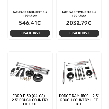
TARNEAEG TAVALISELT 3-7
TARNEAEG TAVALISELT 3-7
TÖÖPÄEVA
TÖÖPÄEVA
546,41
€
2032,79
€
LISA KORVI
LISA KORVI
FORD F150 (04-08) –
DODGE RAM 1500 – 2,5″
2,5″ ROUGH COUNTRY
ROUGH COUNTRY LIFT
LIFT KIT
KIT