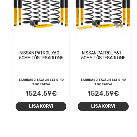
NISSAN PATROL Y60 –
NISSAN PATROL Y61 –
50MM TÕSTESARI OME
50MM TÕSTESARI OME
TARNEAEG TAVALISELT 5-10
TARNEAEG TAVALISELT 5-10
TÖÖPÄEVA
TÖÖPÄEVA
1524,59
€
1524,59
€
LISA KORVI
LISA KORVI