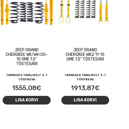
JEEP GRAND
JEEP GRAND
CHEROKEE WK/WH 05-
CHEROKEE WK2 11-15
10 OME 1,5”
OME 1,5” TÕSTESARI
TÕSTESARI
TARNEAEG TAVALISELT 3-7
TARNEAEG TAVALISELT 3-7
TÖÖPÄEVA
TÖÖPÄEVA
1555,08
€
1913,87
€
LISA KORVI
LISA KORVI