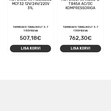
MCF32 12V/24V/220V
TB45A AC/DC
31L
KOMPRESSORIGA
TARNEAEG TAVALISELT 3-7
TARNEAEG TAVALISELT 3-7
TÖÖPÄEVA
TÖÖPÄEVA
507,18
€
762,30
€
LISA KORVI
LISA KORVI
NAVIGEERIMINE