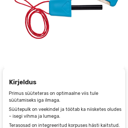
Kirjeldus
Primus süüteteras on optimaalne viis tule
süütamiseks iga ilmaga.
Süütepulk on veekindel ja töötab ka niisketes oludes
– isegi vihma ja lumega.
Terasosad on integreeritud korpuses hästi kaitstud.