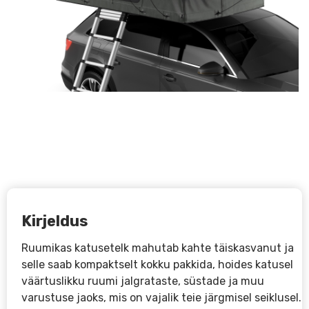
Kirjeldus
Ruumikas katusetelk mahutab kahte täiskasvanut ja
selle saab kompaktselt kokku pakkida, hoides katusel
väärtuslikku ruumi jalgrataste, süstade ja muu
varustuse jaoks, mis on vajalik teie järgmisel seiklusel.