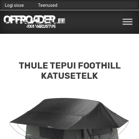
Logi sisse
Teenused
Skip
to
content
THULE TEPUI FOOTHILL
KATUSETELK