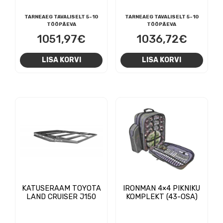
TARNEAEG TAVALISELT 5-10
TARNEAEG TAVALISELT 5-10
TÖÖPÄEVA
TÖÖPÄEVA
1051,97
€
1036,72
€
LISA KORVI
LISA KORVI
KATUSERAAM TOYOTA
IRONMAN 4×4 PIKNIKU
LAND CRUISER J150
KOMPLEKT (43-OSA)