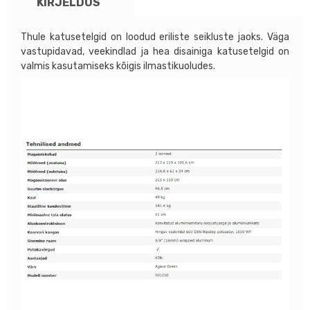
KIRJELDUS
Thule katusetelgid on loodud eriliste seikluste jaoks. Väga
vastupidavad, veekindlad ja hea disainiga katusetelgid on
valmis kasutamiseks kõigis ilmastikuoludes.