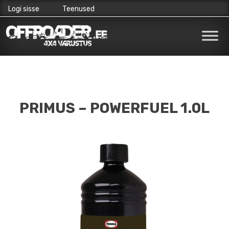
Logi sisse
Teenused
Skip
to
content
PRIMUS – POWERFUEL 1.0L