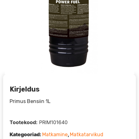
Kirjeldus
Primus Bensiin 1L
Tootekood:
PRIM101640
Kategooriad:
,
Matkamine
Matkatarvikud