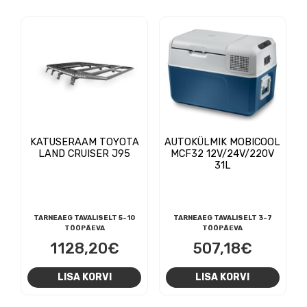
KATUSERAAM TOYOTA
AUTOKÜLMIK MOBICOOL
LAND CRUISER J95
MCF32 12V/24V/220V
31L
TARNEAEG TAVALISELT 5-10
TARNEAEG TAVALISELT 3-7
TÖÖPÄEVA
TÖÖPÄEVA
1128,20
€
507,18
€
LISA KORVI
LISA KORVI