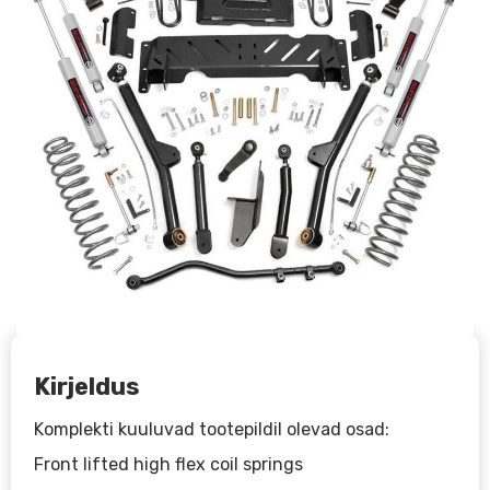
Kirjeldus
Komplekti kuuluvad tootepildil olevad osad:
Front lifted high flex coil springs