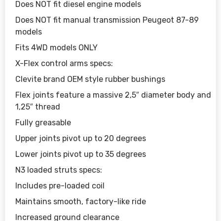
Does NOT fit diesel engine models
Does NOT fit manual transmission Peugeot 87-89
models
Fits 4WD models ONLY
X-Flex control arms specs:
Clevite brand OEM style rubber bushings
Flex joints feature a massive 2,5″ diameter body and
1,25″ thread
Fully greasable
Upper joints pivot up to 20 degrees
Lower joints pivot up to 35 degrees
N3 loaded struts specs:
Includes pre-loaded coil
Maintains smooth, factory-like ride
Increased ground clearance