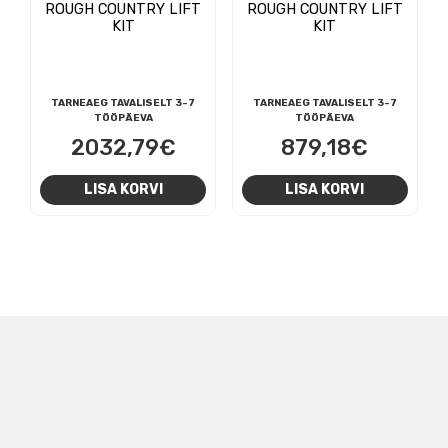
ROUGH COUNTRY LIFT
ROUGH COUNTRY LIFT
KIT
KIT
TARNEAEG TAVALISELT 3-7
TARNEAEG TAVALISELT 3-7
TÖÖPÄEVA
TÖÖPÄEVA
2032,79
€
879,18
€
LISA KORVI
LISA KORVI
NAVIGEERIMINE