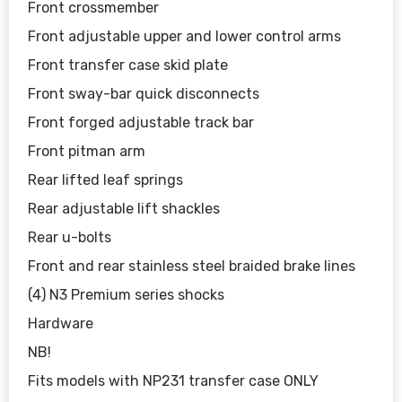
Front crossmember
Front adjustable upper and lower control arms
Front transfer case skid plate
Front sway-bar quick disconnects
Front forged adjustable track bar
Front pitman arm
Rear lifted leaf springs
Rear adjustable lift shackles
Rear u-bolts
Front and rear stainless steel braided brake lines
(4) N3 Premium series shocks
Hardware
NB!
Fits models with NP231 transfer case ONLY