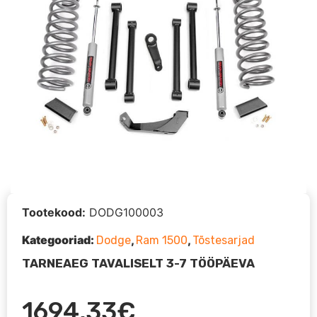
Tootekood:
DODG100003
Kategooriad:
,
,
Dodge
Ram 1500
Tõstesarjad
TARNEAEG TAVALISELT 3-7 TÖÖPÄEVA
1694,33
€