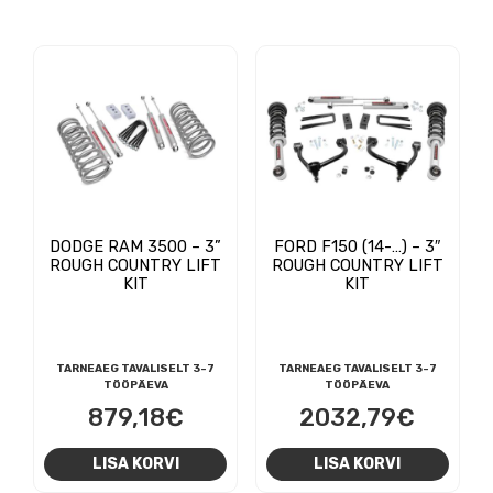
DODGE RAM 3500 – 3”
FORD F150 (14-…) – 3″
ROUGH COUNTRY LIFT
ROUGH COUNTRY LIFT
KIT
KIT
TARNEAEG TAVALISELT 3-7
TARNEAEG TAVALISELT 3-7
TÖÖPÄEVA
TÖÖPÄEVA
879,18
€
2032,79
€
LISA KORVI
LISA KORVI