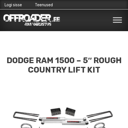
Logi sisse
Teenused
Skip
to
content
DODGE RAM 1500 – 5″ ROUGH
COUNTRY LIFT KIT