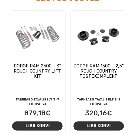
DODGE RAM 2500 – 3”
DODGE RAM 1500 – 2,5″
ROUGH COUNTRY LIFT
ROUGH COUNTRY
KIT
TÕSTEKOMPLEKT
TARNEAEG TAVALISELT 3-7
TARNEAEG TAVALISELT 3-7
TÖÖPÄEVA
TÖÖPÄEVA
879,18
€
320,16
€
LISA KORVI
LISA KORVI