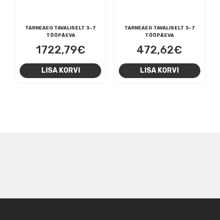
TARNEAEG TAVALISELT 3-7
TARNEAEG TAVALISELT 3-7
TÖÖPÄEVA
TÖÖPÄEVA
1722,79
€
472,62
€
LISA KORVI
LISA KORVI
NAVIGEERIMINE