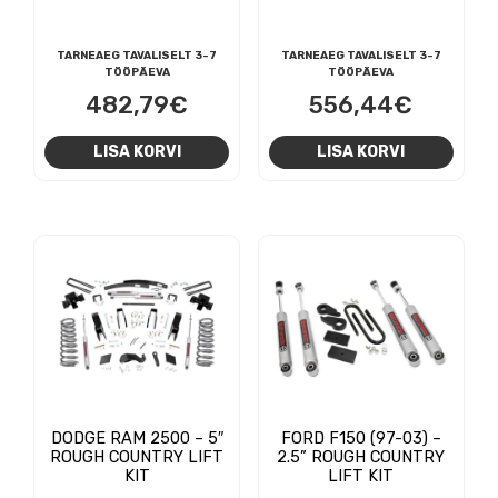
TARNEAEG TAVALISELT 3-7
TARNEAEG TAVALISELT 3-7
TÖÖPÄEVA
TÖÖPÄEVA
482,79
€
556,44
€
LISA KORVI
LISA KORVI
DODGE RAM 2500 – 5″
FORD F150 (97-03) –
ROUGH COUNTRY LIFT
2.5” ROUGH COUNTRY
KIT
LIFT KIT