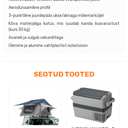
Aerodünaamiline profiil
3-punktiline juurdepääs ukse/aknaga mõlemal küljel
Kõva materjaliga katus, mis suudab kanda lisavarustust
(kuni 30 kg)
Avaneb ja sulgub sekunditega
Ülemine ja alumine vahtplastist isolatsioon
SEOTUD TOOTED