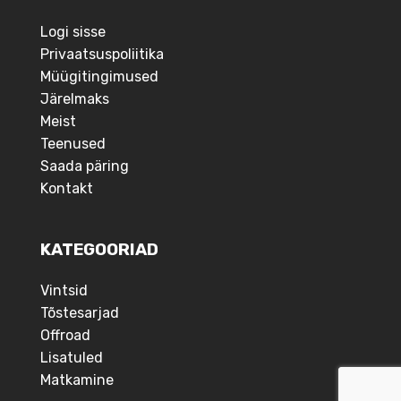
Logi sisse
Privaatsuspoliitika
Müügitingimused
Järelmaks
Meist
Teenused
Saada päring
Kontakt
KATEGOORIAD
Vintsid
Tõstesarjad
Offroad
Lisatuled
Matkamine