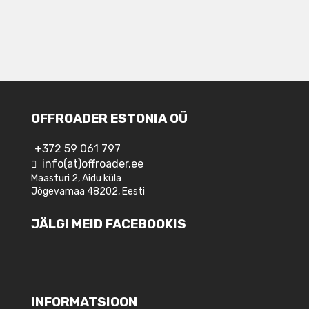
OFFROADER ESTONIA OÜ
+372 59 061 797
info(at)offroader.ee
Maasturi 2, Aidu küla
Jõgevamaa 48202, Eesti
JÄLGI MEID FACEBOOKIS
INFORMATSIOON