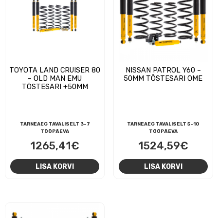
TOYOTA LAND CRUISER 80
NISSAN PATROL Y60 –
– OLD MAN EMU
50MM TÕSTESARI OME
TÕSTESARI +50MM
TARNEAEG TAVALISELT 3-7
TARNEAEG TAVALISELT 5-10
TÖÖPÄEVA
TÖÖPÄEVA
1265,41
€
1524,59
€
LISA KORVI
LISA KORVI