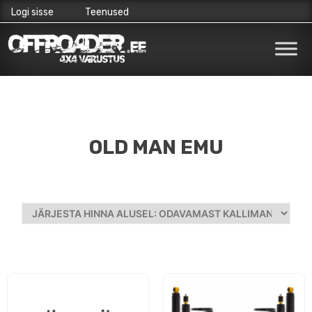
Logi sisse
Teenused
Skip
to
content
OLD MAN EMU