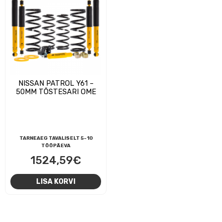
NISSAN PATROL Y61 –
50MM TÕSTESARI OME
TARNEAEG TAVALISELT 5-10
TÖÖPÄEVA
1524,59
€
LISA KORVI