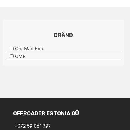
BRÄND
Old Man Emu
OME
OFFROADER ESTONIA OÜ
+372 59 061 797