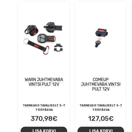
WARN JUHTMEVABA
COMEUP
VINTSI PULT 12V
JUHTMEVABA VINTSI
PULT 12V
TARNEAEG TAVALISELT 3-7
TARNEAEG TAVALISELT 3-7
TÖÖPÄEVA
TÖÖPÄEVA
370,98
€
127,05
€
LISA KORVI
LISA KORVI