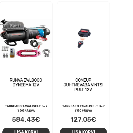
RUNVA EWL8000
COMEUP
DYNEEMA 12V
JUHTMEVABA VINTSI
PULT 12V
TARNEAEG TAVALISELT 3-7
TARNEAEG TAVALISELT 3-7
TÖÖPÄEVA
TÖÖPÄEVA
584,43
€
127,05
€
LISA KORVI
LISA KORVI