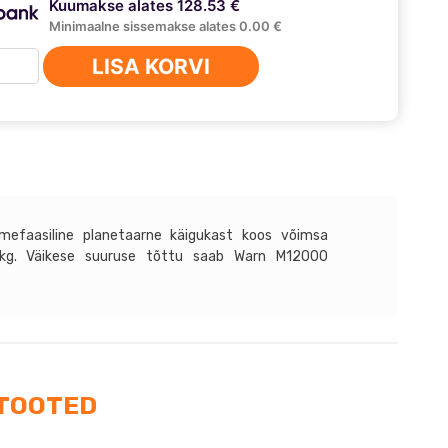
Kuumakse alates 128.53 €
Minimaalne sissemakse alates 0.00 €
n
LISA KORVI
000-
us
lmefaasiline planetaarne käigukast koos võimsa
 kg. Väikese suuruse tõttu saab Warn M12000
TOOTED