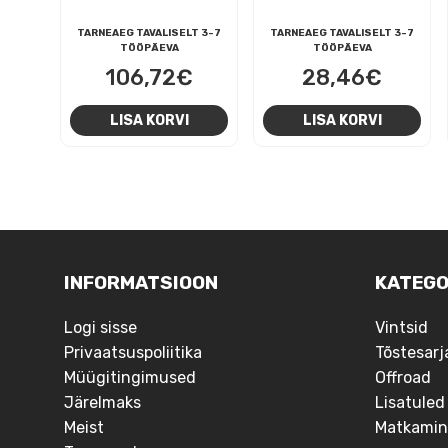
TARNEAEG TAVALISELT 3-7
TARNEAEG TAVALISELT 3-7
TÖÖPÄEVA
TÖÖPÄEVA
106,72
€
28,46
€
LISA KORVI
LISA KORVI
NAVIGEERIMINE
INFORMATSIOON
KATEGO
Logi sisse
Vintsid
Privaatsuspoliitika
Tõstesarj
Müügitingimused
Offroad
Järelmaks
Lisatuled
Meist
Matkamin