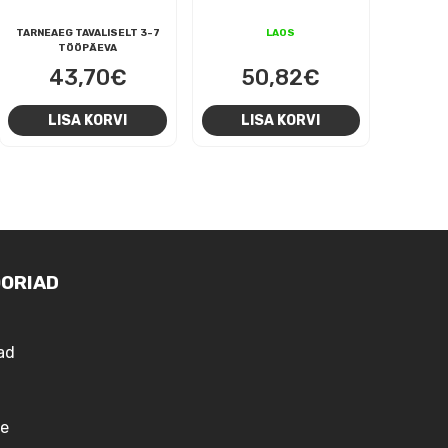
TARNEAEG TAVALISELT 3-7
LAOS
TÖÖPÄEVA
43,70
€
50,82
€
LISA KORVI
LISA KORVI
ORIAD
ad
e