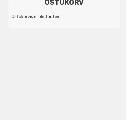
OSTUKORV
Ostukorvis ei ole tooteid.