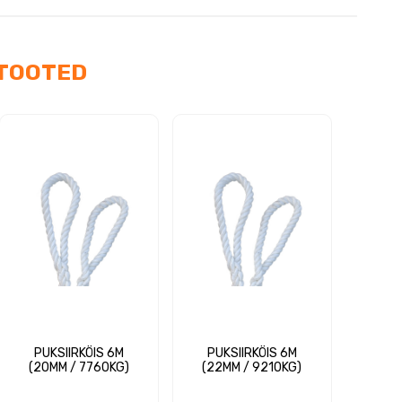
TOOTED
PUKSIIRKÖIS 6M
PUKSIIRKÖIS 6M
(20MM / 7760KG)
(22MM / 9210KG)