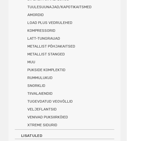
TUULESUUNAJAD/KAPOTIKAITSMED
AMORDID
LOAD PLUS VEDRULEHED
KOMPRESSORID
LATT-TUNGRAUAD
METALLIST PÕHJAKAITSED
METALLIST STANGED
MUU
PUKSIDE KOMPLEKTID
RUMMULUKUD
SNORKLID
TIIVALAIENDID
TUGEVDATUD VEOVÕLLID
VELJEFLANTSID
VENIVAD PUKSIIRKÖIED
XTREME SIDURID
LISATULED