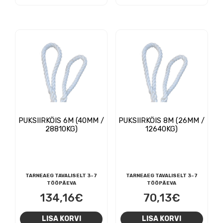
PUKSIIRKÖIS 6M (40MM /
PUKSIIRKÖIS 8M (26MM /
28810KG)
12640KG)
TARNEAEG TAVALISELT 3-7
TARNEAEG TAVALISELT 3-7
TÖÖPÄEVA
TÖÖPÄEVA
134,16
€
70,13
€
LISA KORVI
LISA KORVI
NAVIGEERIMINE