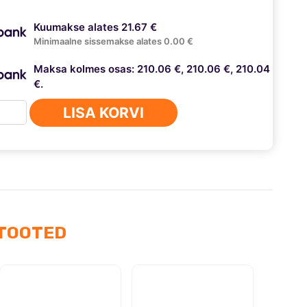
Kuumakse alates 21.67 €
Minimaalne sissemakse alates 0.00 €
Maksa kolmes osas: 210.06 €, 210.06 €, 210.04
€.
kvision
LISA KORVI
urpaneel
us
TOOTED