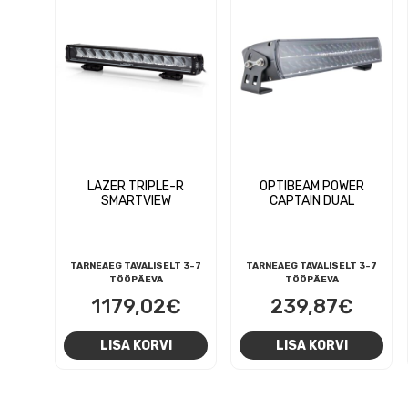
LAZER TRIPLE-R
OPTIBEAM POWER
SMARTVIEW
CAPTAIN DUAL
TARNEAEG TAVALISELT 3-7
TARNEAEG TAVALISELT 3-7
TÖÖPÄEVA
TÖÖPÄEVA
1179,02
€
239,87
€
LISA KORVI
LISA KORVI