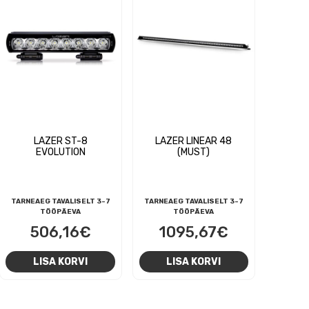
LAZER ST-8
LAZER LINEAR 48
EVOLUTION
(MUST)
TARNEAEG TAVALISELT 3-7
TARNEAEG TAVALISELT 3-7
TÖÖPÄEVA
TÖÖPÄEVA
506,16
€
1095,67
€
LISA KORVI
LISA KORVI