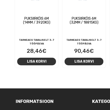
PUKSIIRKÖIS 6M
PUKSIIRKÖIS 6M
(14MM / 3920KG)
(32MM / 18815KG)
TARNEAEG TAVALISELT 3-7
TARNEAEG TAVALISELT 3-7
TÖÖPÄEVA
TÖÖPÄEVA
28,46
€
90,46
€
LISA KORVI
LISA KORVI
NAVIGEERIMINE
INFORMATSIOON
KATEGO