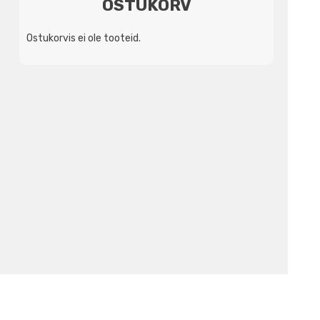
OSTUKORV
Ostukorvis ei ole tooteid.