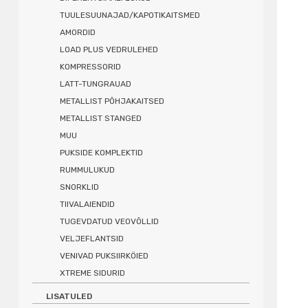
TUULESUUNAJAD/KAPOTIKAITSMED
AMORDID
LOAD PLUS VEDRULEHED
KOMPRESSORID
LATT-TUNGRAUAD
METALLIST PÕHJAKAITSED
METALLIST STANGED
MUU
PUKSIDE KOMPLEKTID
RUMMULUKUD
SNORKLID
TIIVALAIENDID
TUGEVDATUD VEOVÕLLID
VELJEFLANTSID
VENIVAD PUKSIIRKÖIED
XTREME SIDURID
LISATULED