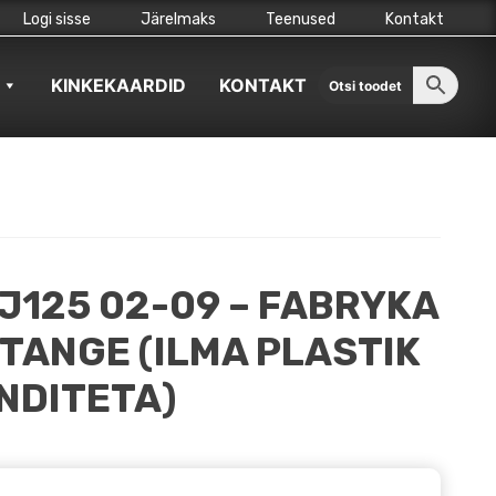
Logi sisse
Järelmaks
Teenused
Kontakt
KINKEKAARDID
KONTAKT
J125 02-09 – FABRYKA
TANGE (ILMA PLASTIK
ENDITETA)