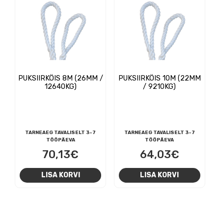
PUKSIIRKÖIS 8M (26MM /
PUKSIIRKÖIS 10M (22MM
12640KG)
/ 9210KG)
TARNEAEG TAVALISELT 3-7
TARNEAEG TAVALISELT 3-7
TÖÖPÄEVA
TÖÖPÄEVA
70,13
€
64,03
€
LISA KORVI
LISA KORVI