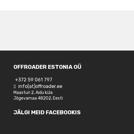
NAVIGEERIMINE
OFFROADER ESTONIA OÜ
+372 59 061 797
info(at)offroader.ee
Maasturi 2, Aidu küla
Jõgevamaa 48202, Eesti
JÄLGI MEID FACEBOOKIS