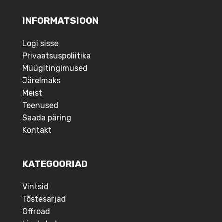
INFORMATSIOON
Logi sisse
Privaatsuspoliitika
Müügitingimused
Järelmaks
Meist
Teenused
Saada päring
Kontakt
KATEGOORIAD
Vintsid
Tõstesarjad
Offroad