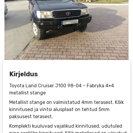
Kirjeldus
Toyota Land Cruiser J100 98-04 – Fabryka 4×4
metallist stange
Metallist stange on valmistatud 4mm terasest. Kõik
kinnitused ja vintsi alusplaat on tehtud 5mm
paksusest terasest.
Komplekti kuuluvad vajalikud kinnitused, udutuled