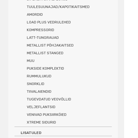
TUULESUUNAJAD/KAPOTIKAITSMED
AMORDID
LOAD PLUS VEDRULEHED
KOMPRESSORID
LATT-TUNGRAUAD
METALLIST PÕHJAKAITSED
METALLIST STANGED
MUU
PUKSIDE KOMPLEKTID
RUMMULUKUD
SNORKLID
TIIVALAIENDID
TUGEVDATUD VEOVÕLLID
VELJEFLANTSID
VENIVAD PUKSIIRKÖIED
XTREME SIDURID
LISATULED