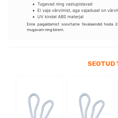
Tugevad ning vastupidavad
kog
Ei vaja värvimist, aga vajadusel on värv
UV kindel ABS materjal
Enne paigaldamist soovitame tiivalaiendid hoida 2
mugavam ning kiirem.
SEOTUD 