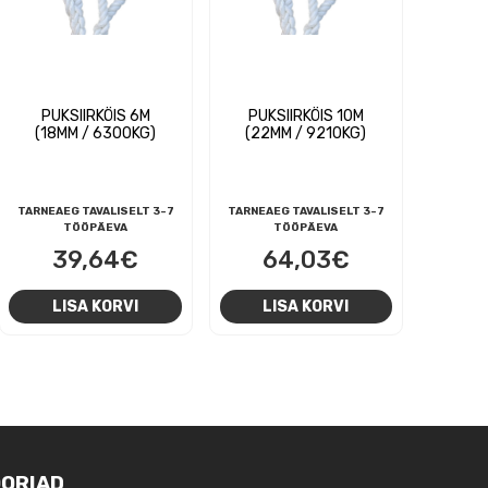
PUKSIIRKÖIS 6M
PUKSIIRKÖIS 10M
(18MM / 6300KG)
(22MM / 9210KG)
TARNEAEG TAVALISELT 3-7
TARNEAEG TAVALISELT 3-7
TÖÖPÄEVA
TÖÖPÄEVA
39,64
€
64,03
€
LISA KORVI
LISA KORVI
ORIAD