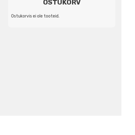
OSTUKORV
Ostukorvis ei ole tooteid.