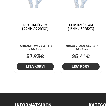
PUKSIIRKÖIS 8M
PUKSIIRKÖIS 4M
(22MM / 9210KG)
(16MM / 5085KG)
TARNEAEG TAVALISELT 3-7
TARNEAEG TAVALISELT 3-7
TÖÖPÄEVA
TÖÖPÄEVA
57,93
€
25,41
€
LISA KORVI
LISA KORVI
NAVIGEERIMINE
INFORMATSIOON
KATEGO