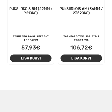
PUKSIIRKÖIS 8M (22MM /
PUKSIIRKÖIS 6M (36MM /
9210KG)
23520KG)
TARNEAEG TAVALISELT 3-7
TARNEAEG TAVALISELT 3-7
TÖÖPÄEVA
TÖÖPÄEVA
57,93
€
106,72
€
LISA KORVI
LISA KORVI
NAVIGEERIMINE