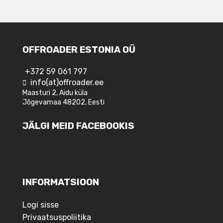
OFFROADER ESTONIA OÜ
+372 59 061 797
info(at)offroader.ee
Maasturi 2, Aidu küla
Jõgevamaa 48202, Eesti
JÄLGI MEID FACEBOOKIS
INFORMATSIOON
Logi sisse
Privaatsuspoliitika