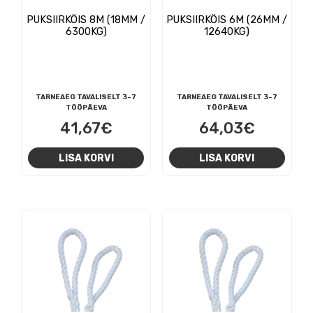
(9cm)
PUKSIIRKÖIS 8M (18MM /
PUKSIIRKÖIS 6M (26MM /
6300KG)
12640KG)
kogus
TARNEAEG TAVALISELT 3-7
TARNEAEG TAVALISELT 3-7
TÖÖPÄEVA
TÖÖPÄEVA
41,67
€
64,03
€
LISA KORVI
LISA KORVI