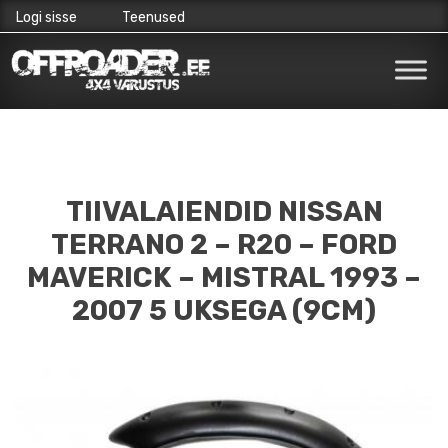
Logi sisse
Teenused
Skip
to
content
TIIVALAIENDID NISSAN
TERRANO 2 – R20 – FORD
MAVERICK – MISTRAL 1993 –
2007 5 UKSEGA (9CM)