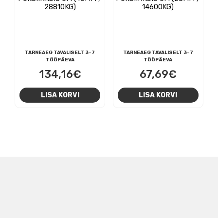
28810KG)
14600KG)
TARNEAEG TAVALISELT 3-7
TARNEAEG TAVALISELT 3-7
TÖÖPÄEVA
TÖÖPÄEVA
134,16
€
67,69
€
LISA KORVI
LISA KORVI
NAVIGEERIMINE