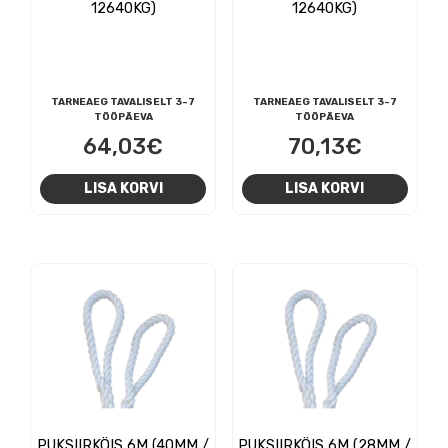
12640KG)
12640KG)
TARNEAEG TAVALISELT 3-7
TARNEAEG TAVALISELT 3-7
TÖÖPÄEVA
TÖÖPÄEVA
64,03
€
70,13
€
LISA KORVI
LISA KORVI
PUKSIIRKÖIS 6M (40MM /
PUKSIIRKÖIS 6M (28MM /