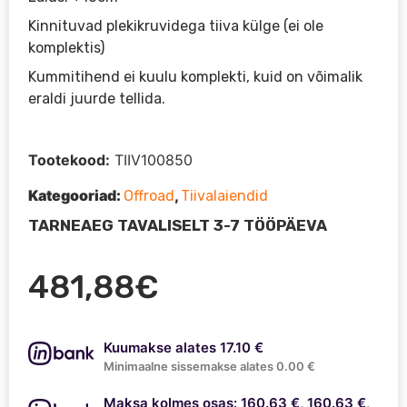
Kinnituvad plekikruvidega tiiva külge (ei ole
komplektis)
Kummitihend ei kuulu komplekti, kuid on võimalik
eraldi juurde tellida.
Tootekood:
TIIV100850
Kategooriad:
,
Offroad
Tiivalaiendid
TARNEAEG TAVALISELT 3-7 TÖÖPÄEVA
481,88
€
Kuumakse alates 17.10 €
Minimaalne sissemakse alates 0.00 €
Maksa kolmes osas: 160.63 €, 160.63 €,