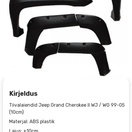
Kirjeldus
Tiivalaiendid Jeep Grand Cherokee II WJ / WG 99-05
(10cm)
Materjal: ABS plastik
Laius: +10cm