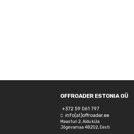
OFFROADER ESTONIA OÜ
+372 59 061 797
info(at)offroader.ee
Maasturi 2, Aidu küla
Jõgevamaa 48202, Eesti