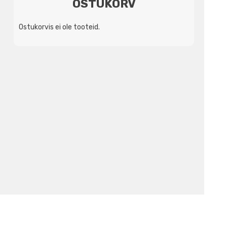
OSTUKORV
Ostukorvis ei ole tooteid.