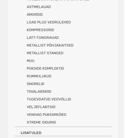
ASTMELAUAD
AMORDID
LOAD PLUS VEDRULEHED
KOMPRESSORID
LATT-TUNGRAUAD
METALLIST PÕHJAKAITSED
METALLIST STANGED
MUU
PUKSIDE KOMPLEKTID
RUMMULUKUD
SNORKLID
TIIVALAIENDID
TUGEVDATUD VEOVÕLLID
VELJEFLANTSID
VENIVAD PUKSIIRKÖIED
XTREME SIDURID
LISATULED