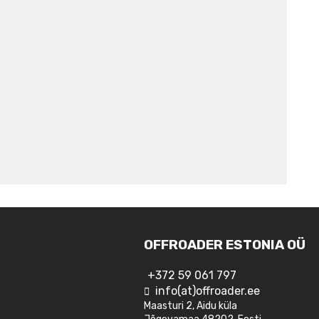
OFFROADER ESTONIA OÜ
+372 59 061 797
info(at)offroader.ee
Maasturi 2, Aidu küla