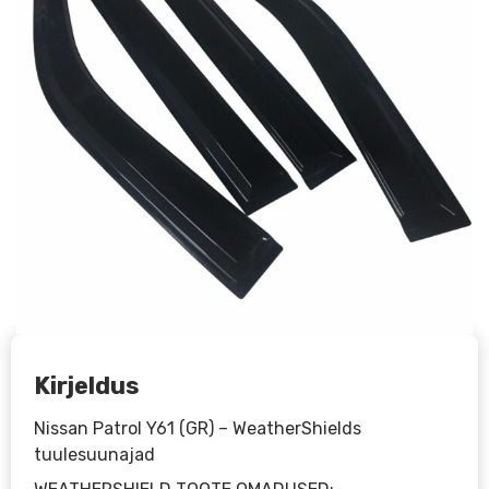
Kirjeldus
Nissan Patrol Y61 (GR) – WeatherShields
tuulesuunajad