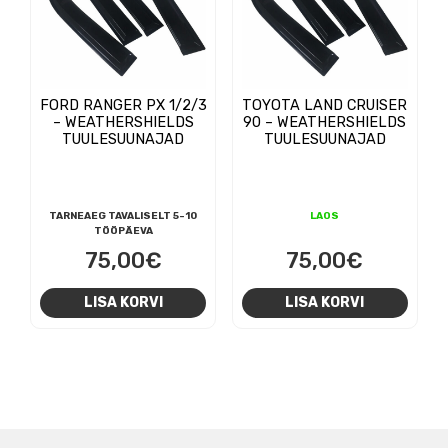
FORD RANGER PX 1/2/3
TOYOTA LAND CRUISER
– WEATHERSHIELDS
90 – WEATHERSHIELDS
TUULESUUNAJAD
TUULESUUNAJAD
TARNEAEG TAVALISELT 5-10
LAOS
TÖÖPÄEVA
75,00
€
75,00
€
LISA KORVI
LISA KORVI
NAVIGEERIMINE