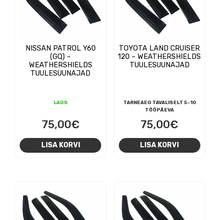
NISSAN PATROL Y60
TOYOTA LAND CRUISER
(GQ) –
120 – WEATHERSHIELDS
WEATHERSHIELDS
TUULESUUNAJAD
TUULESUUNAJAD
LAOS
TARNEAEG TAVALISELT 5-10
TÖÖPÄEVA
75,00
€
75,00
€
LISA KORVI
LISA KORVI