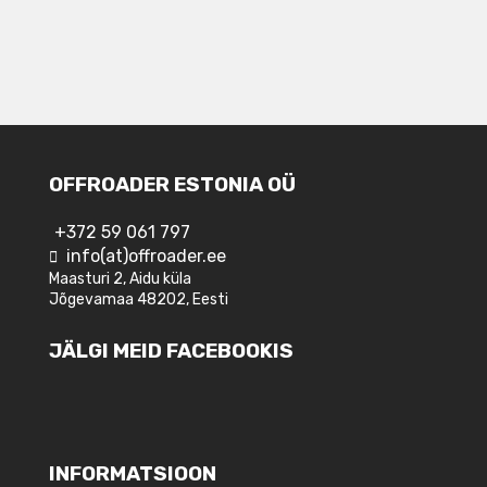
OFFROADER ESTONIA OÜ
+372 59 061 797
info(at)offroader.ee
Maasturi 2, Aidu küla
Jõgevamaa 48202, Eesti
JÄLGI MEID FACEBOOKIS
INFORMATSIOON