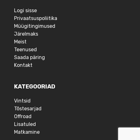
Logi sisse
Privaatsuspoliitika
Müügitingimused
Järelmaks
Meist
Teenused
Saada päring
Kontakt
KATEGOORIAD
Vintsid
Tõstesarjad
Offroad
Lisatuled
Matkamine