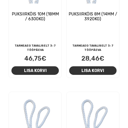
PUKSIIRKÖIS 10M (18MM
PUKSIIRKÖIS 8M (14MM /
/ 6300KG)
3920KG)
TARNEAEG TAVALISELT 3-7
TARNEAEG TAVALISELT 3-7
TÖÖPÄEVA
TÖÖPÄEVA
46,75
€
28,46
€
LISA KORVI
LISA KORVI