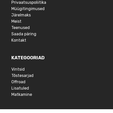
Privaatsuspoliitika
Müügitingimused
Järelmaks
Meist
Teenused
Saada päring
Kontakt
KATEGOORIAD
Vintsid
Tõstesarjad
Offroad
Lisatuled
Matkamine