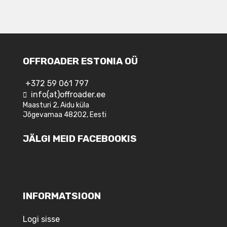
OFFROADER ESTONIA OÜ
+372 59 061 797
info(at)offroader.ee
Maasturi 2, Aidu küla
Jõgevamaa 48202, Eesti
JÄLGI MEID FACEBOOKIS
INFORMATSIOON
Logi sisse