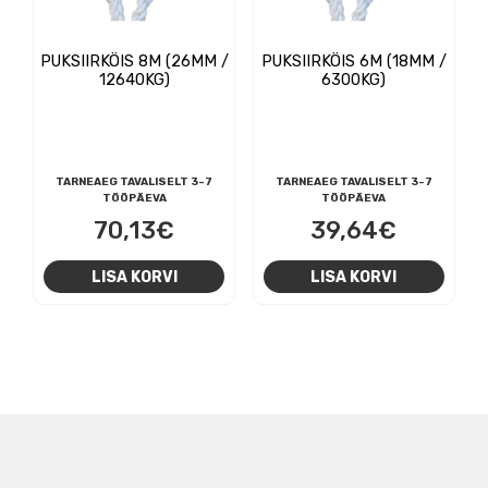
PUKSIIRKÖIS 8M (26MM /
PUKSIIRKÖIS 6M (18MM /
12640KG)
6300KG)
TARNEAEG TAVALISELT 3-7
TARNEAEG TAVALISELT 3-7
TÖÖPÄEVA
TÖÖPÄEVA
70,13
€
39,64
€
LISA KORVI
LISA KORVI
NAVIGEERIMINE