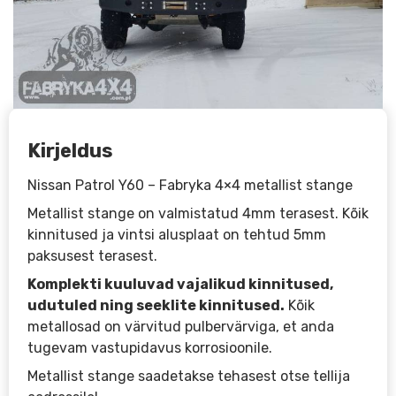
Kirjeldus
Nissan Patrol Y60 – Fabryka 4×4 metallist stange
Metallist stange on valmistatud 4mm terasest. Kõik
kinnitused ja vintsi alusplaat on tehtud 5mm
paksusest terasest.
Komplekti kuuluvad vajalikud kinnitused,
udutuled ning seeklite kinnitused.
Kõik
metallosad on värvitud pulbervärviga, et anda
tugevam vastupidavus korrosioonile.
Metallist stange saadetakse tehasest otse tellija