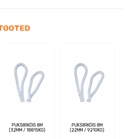
us
TOOTED
PUKSIIRKÖIS 8M
PUKSIIRKÖIS 8M
(32MM / 18815KG)
(22MM / 9210KG)