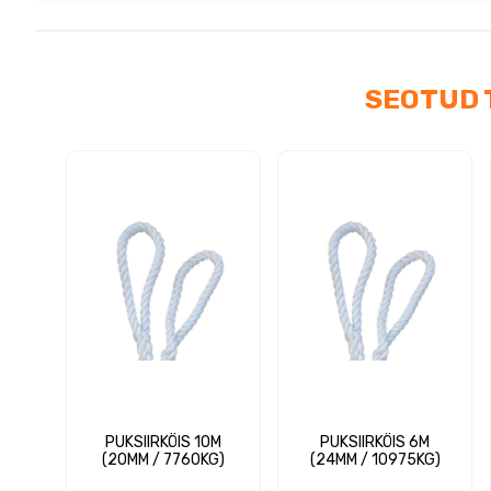
kog
SEOTUD 
PUKSIIRKÖIS 10M
PUKSIIRKÖIS 6M
(20MM / 7760KG)
(24MM / 10975KG)