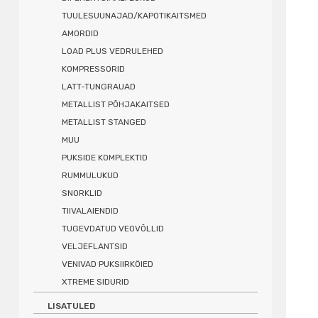
TUULESUUNAJAD/KAPOTIKAITSMED
AMORDID
LOAD PLUS VEDRULEHED
KOMPRESSORID
LATT-TUNGRAUAD
METALLIST PÕHJAKAITSED
METALLIST STANGED
MUU
PUKSIDE KOMPLEKTID
RUMMULUKUD
SNORKLID
TIIVALAIENDID
TUGEVDATUD VEOVÕLLID
VELJEFLANTSID
VENIVAD PUKSIIRKÖIED
XTREME SIDURID
LISATULED