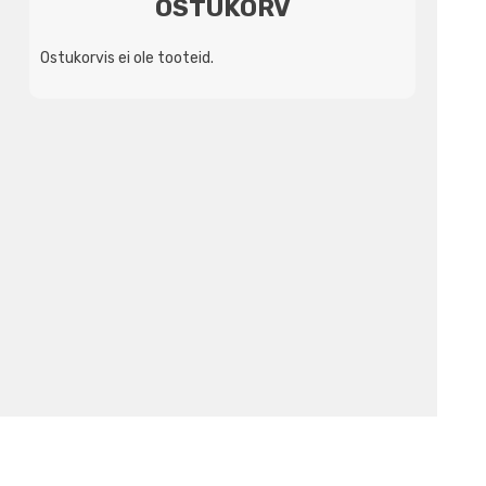
OSTUKORV
Ostukorvis ei ole tooteid.