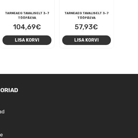
TARNEAEG TAVALISELT 3-7
TARNEAEG TAVALISELT 3-7
TÖÖPÄEVA
TÖÖPÄEVA
104,69
€
57,93
€
LISA KORVI
LISA KORVI
ORIAD
ad
e