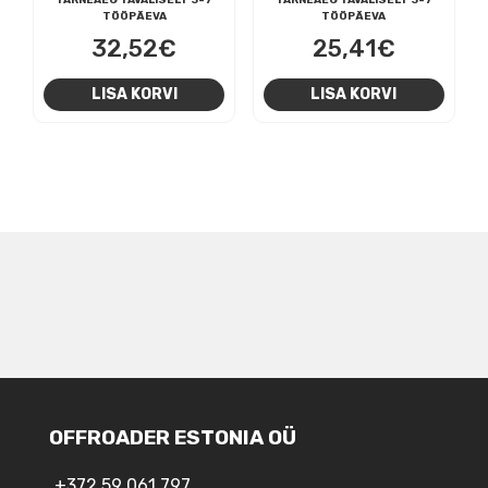
TÖÖPÄEVA
TÖÖPÄEVA
32,52
€
25,41
€
LISA KORVI
LISA KORVI
NAVIGEERIMINE
OFFROADER ESTONIA OÜ
+372 59 061 797