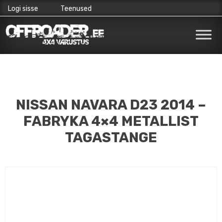
Logi sisse
Teenused
Skip
to
content
NISSAN NAVARA D23 2014 –
FABRYKA 4×4 METALLIST
TAGASTANGE