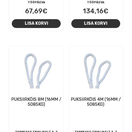
TÖÖPÄEVA
TÖÖPÄEVA
67,69
€
134,16
€
LISA KORVI
LISA KORVI
PUKSIIRKÖIS 8M (16MM /
PUKSIIRKÖIS 4M (16MM /
5085KG)
5085KG)
TARNEAEG TAVALISELT 3-7
TARNEAEG TAVALISELT 3-7