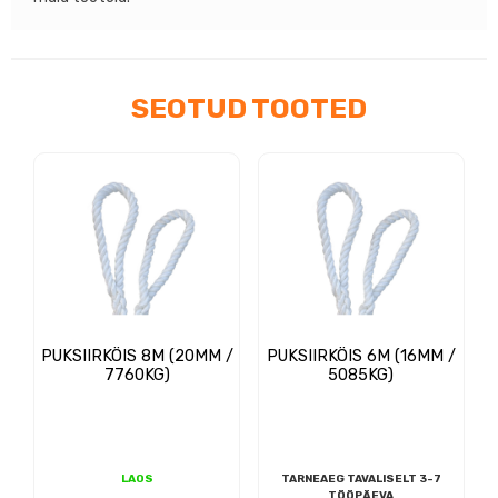
kogus
SEOTUD TOOTED
PUKSIIRKÖIS 8M (20MM /
PUKSIIRKÖIS 6M (16MM /
7760KG)
5085KG)
LAOS
TARNEAEG TAVALISELT 3-7
TÖÖPÄEVA