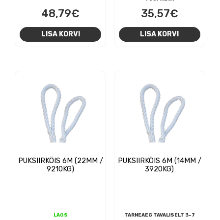
48,79
€
35,57
€
LISA KORVI
LISA KORVI
PUKSIIRKÖIS 6M (22MM /
PUKSIIRKÖIS 6M (14MM /
9210KG)
3920KG)
LAOS
TARNEAEG TAVALISELT 3-7