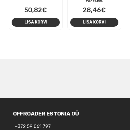
TÖÖPÄEVA
50,82
€
28,46
€
LISA KORVI
LISA KORVI
NAVIGEERIMINE
OFFROADER ESTONIA OÜ
+372 59 061 797