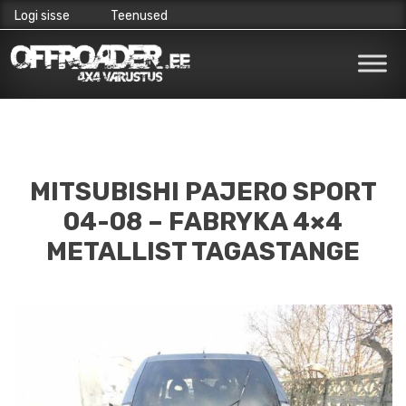
Logi sisse
Teenused
Skip
to
content
MITSUBISHI PAJERO SPORT
04-08 – FABRYKA 4×4
METALLIST TAGASTANGE