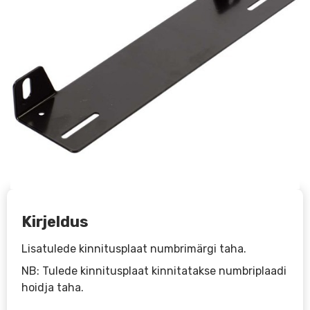
Kirjeldus
Lisatulede kinnitusplaat numbrimärgi taha.
NB: Tulede kinnitusplaat kinnitatakse numbriplaadi
hoidja taha.