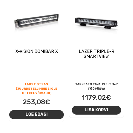
X-VISION DOMIBAR X
LAZER TRIPLE-R
SMARTVIEW
LAOST OTSAS
TARNEAEG TAVALISELT 3-7
(JUURDETELLIMINE EI OLE
TÖÖPÄEVA
HETKEL VÕIMALIK)
1179,02
€
253,08
€
LISA KORVI
LOE EDASI