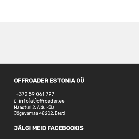
NAVIGEERIMINE
OFFROADER ESTONIA OÜ
+372 59 061 797
info(at)offroader.ee
Maasturi 2, Aidu küla
Jõgevamaa 48202, Eesti
JÄLGI MEID FACEBOOKIS