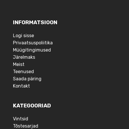
INFORMATSIOON
Logi sisse
Privaatsuspoliitika
Müügitingimused
Järelmaks
Meist
Teenused
Saada päring
Kontakt
KATEGOORIAD
Vintsid
Tõstesarjad