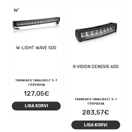
W-LIGHT WAVE 500
X-VISION GENESIS 600
TARNEAEG TAVALISELT 3-7
TÖÖPÄEVA
127,05
€
TARNEAEG TAVALISELT 3-7
TÖÖPÄEVA
LISA KORVI
283,57
€
LISA KORVI