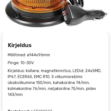
Kirjeldus
Mõõtmed: ø144x96mm
Pinge: 10-30V
Kirjeldus: kollane, magnetkinnitus, LEDid: 24xSMD,
IP67, ECER65, EMC R10. 5 vilkumisrežiimi:
üksikvilkumine 150/min, kahekordne 74/min,
kolmekordne 76/min, neljakordne 75/min, pidev
143/min