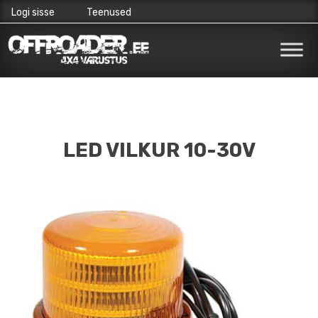
Logi sisse
Teenused
Skip
to
content
LED VILKUR 10-30V