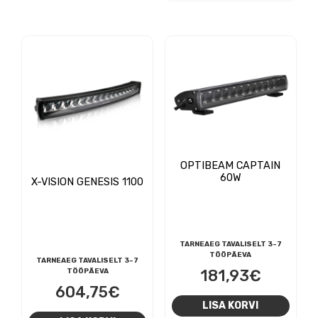
OPTIBEAM CAPTAIN
60W
X-VISION GENESIS 1100
TARNEAEG TAVALISELT 3-7
TÖÖPÄEVA
TARNEAEG TAVALISELT 3-7
181,93
€
TÖÖPÄEVA
604,75
€
LISA KORVI