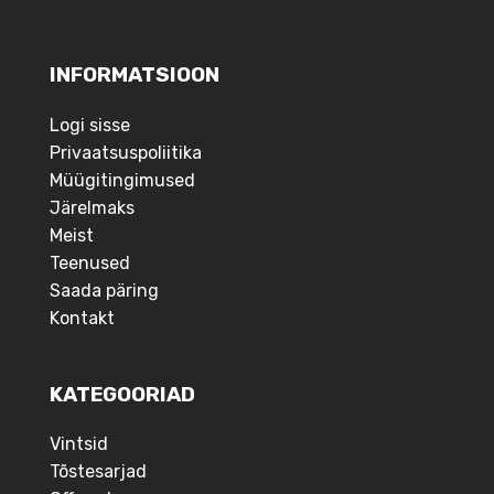
INFORMATSIOON
Logi sisse
Privaatsuspoliitika
Müügitingimused
Järelmaks
Meist
Teenused
Saada päring
Kontakt
KATEGOORIAD
Vintsid
Tõstesarjad