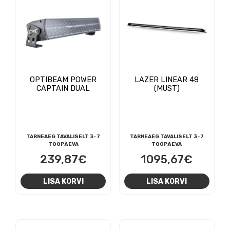
OPTIBEAM POWER
LAZER LINEAR 48
CAPTAIN DUAL
(MUST)
TARNEAEG TAVALISELT 3-7
TARNEAEG TAVALISELT 3-7
TÖÖPÄEVA
TÖÖPÄEVA
239,87
€
1095,67
€
LISA KORVI
LISA KORVI