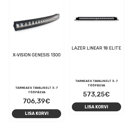
LAZER LINEAR 18 ELITE
X-VISION GENESIS 1300
TARNEAEG TAVALISELT 3-7
TÖÖPÄEVA
TARNEAEG TAVALISELT 3-7
573,25
€
TÖÖPÄEVA
706,39
€
LISA KORVI
LISA KORVI