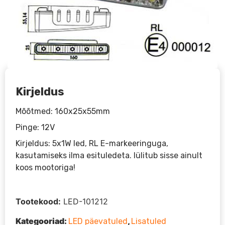
Kirjeldus
Mõõtmed: 160x25x55mm
Pinge: 12V
Kirjeldus: 5x1W led, RL E-markeeringuga,
kasutamiseks ilma esituledeta. lülitub sisse ainult
koos mootoriga!
Tootekood:
LED-101212
Kategooriad:
,
LED päevatuled
Lisatuled