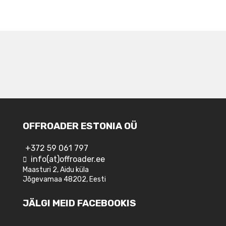
NAVIGEERIMINE
OFFROADER ESTONIA OÜ
+372 59 061 797
info(at)offroader.ee
Maasturi 2, Aidu küla
Jõgevamaa 48202, Eesti
JÄLGI MEID FACEBOOKIS