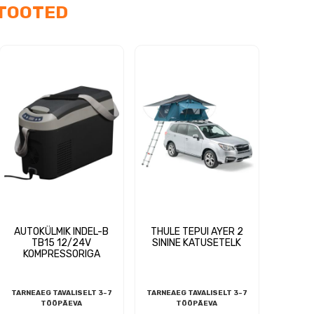
TOOTED
AUTOKÜLMIK INDEL-B
THULE TEPUI AYER 2
TB15 12/24V
SININE KATUSETELK
KOMPRESSORIGA
TARNEAEG TAVALISELT 3-7
TARNEAEG TAVALISELT 3-7
TÖÖPÄEVA
TÖÖPÄEVA