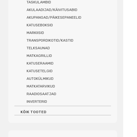
TASKULAMBID
AKULAADIJAD/KÄIVITUSABID
AKUPANGAD/PÄIKESEPANEELID
KATUSEBOKSID
MARKIISID
TRANSPORDIKOTID/KASTID
TELKSAUNAD
MATKAGRILLID
KATUSERAAMID
KATUSETELGID
AUTOKÜLMIKUD
MATKATARVIKUD
RAADIOSAATJAD
INVERTERID
KÕIK TOOTED