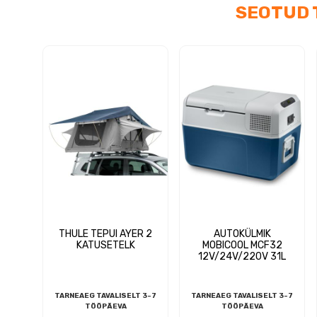
SEOTUD 
THULE TEPUI AYER 2
AUTOKÜLMIK
KATUSETELK
MOBICOOL MCF32
12V/24V/220V 31L
TARNEAEG TAVALISELT 3-7
TARNEAEG TAVALISELT 3-7
TÖÖPÄEVA
TÖÖPÄEVA