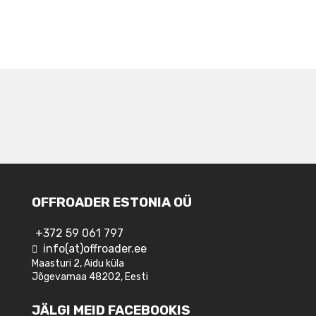
NAVIGEERIMINE
OFFROADER ESTONIA OÜ
+372 59 061 797
info(at)offroader.ee
Maasturi 2, Aidu küla
Jõgevamaa 48202, Eesti
JÄLGI MEID FACEBOOKIS