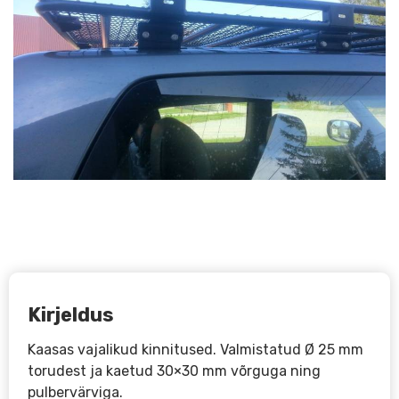
Kirjeldus
Kaasas vajalikud kinnitused. Valmistatud Ø 25 mm
torudest ja kaetud 30×30 mm võrguga ning
pulbervärviga.