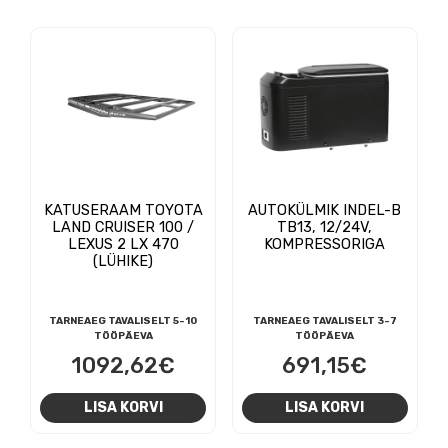
KATUSERAAM TOYOTA
AUTOKÜLMIK INDEL-B
LAND CRUISER 100 /
TB13, 12/24V,
LEXUS 2 LX 470
KOMPRESSORIGA
(LÜHIKE)
TARNEAEG TAVALISELT 5-10
TARNEAEG TAVALISELT 3-7
TÖÖPÄEVA
TÖÖPÄEVA
1092,62
€
691,15
€
LISA KORVI
LISA KORVI