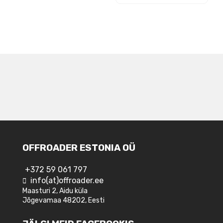
NAVIGEERIMINE
OFFROADER ESTONIA OÜ
+372 59 061 797
info(at)offroader.ee
Maasturi 2, Aidu küla
Jõgevamaa 48202, Eesti