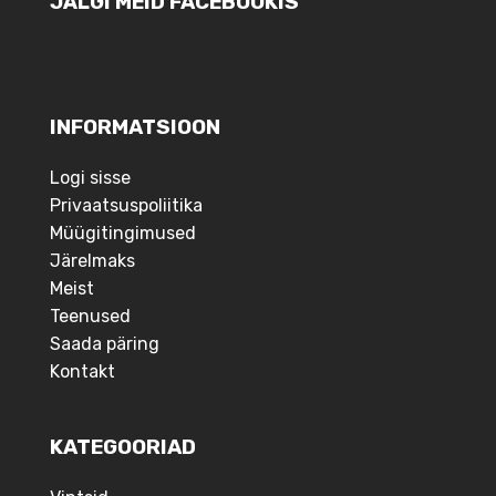
JÄLGI MEID FACEBOOKIS
INFORMATSIOON
Logi sisse
Privaatsuspoliitika
Müügitingimused
Järelmaks
Meist
Teenused
Saada päring
Kontakt
KATEGOORIAD