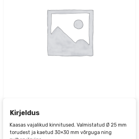
Kirjeldus
Kaasas vajalikud kinnitused. Valmistatud Ø 25 mm
torudest ja kaetud 30×30 mm võrguga ning