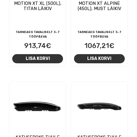
MOTION XT XL (500L),
MOTION XT ALPINE
TITAN LÄIKIV
(450L), MUST LÄIKIV
TARNEAEG TAVALISELT 3-7
TARNEAEG TAVALISELT 3-7
TÖÖPÄEVA
TÖÖPÄEVA
913,74
€
1067,21
€
LISA KORVI
LISA KORVI