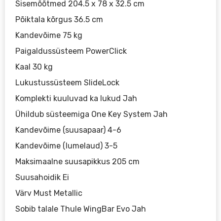
Sisemõõtmed 204.5 x 78 x 32.5 cm
Põiktala kõrgus 36.5 cm
Kandevõime 75 kg
Paigaldussüsteem PowerClick
Kaal 30 kg
Lukustussüsteem SlideLock
Komplekti kuuluvad ka lukud Jah
Ühildub süsteemiga One Key System Jah
Kandevõime (suusapaar) 4-6
Kandevõime (lumelaud) 3-5
Maksimaalne suusapikkus 205 cm
Suusahoidik Ei
Värv Must Metallic
Sobib talale Thule WingBar Evo Jah