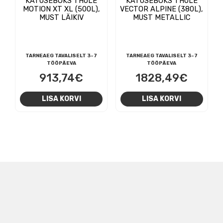
KATUSEBOKS THULE
KATUSEBOKS THULE
MOTION XT XL (500L),
VECTOR ALPINE (380L),
MUST LÄIKIV
MUST METALLIC
TARNEAEG TAVALISELT 3-7
TARNEAEG TAVALISELT 3-7
TÖÖPÄEVA
TÖÖPÄEVA
913,74
€
1828,49
€
LISA KORVI
LISA KORVI
NAVIGEERIMINE