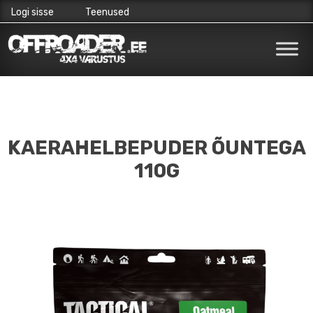
Logi sisse
Teenused
Skip
to
content
KAERAHELBEPUDER ÕUNTEGA
110G