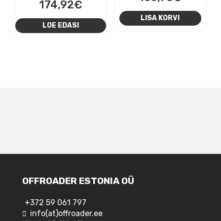
174,92
€
LISA KORVI
LOE EDASI
NAVIGEERIMINE
OFFROADER ESTONIA OÜ
+372 59 061 797
info(at)offroader.ee