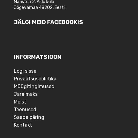
Maasturi 2, Aidu küla
Jõgevamaa 48202, Eesti
JÄLGI MEID FACEBOOKIS
INFORMATSIOON
Logi sisse
Privaatsuspoliitika
Müügitingimused
Järelmaks
Meist
Teenused
Saada päring
Kontakt