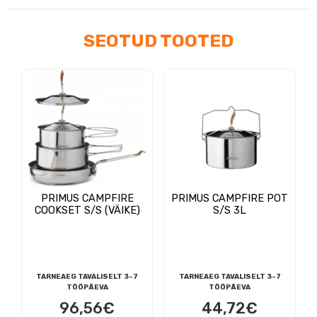
SEOTUD TOOTED
PRIMUS CAMPFIRE
PRIMUS CAMPFIRE POT
COOKSET S/S (VÄIKE)
S/S 3L
TARNEAEG TAVALISELT 3-7
TARNEAEG TAVALISELT 3-7
TÖÖPÄEVA
TÖÖPÄEVA
96,56
€
44,72
€