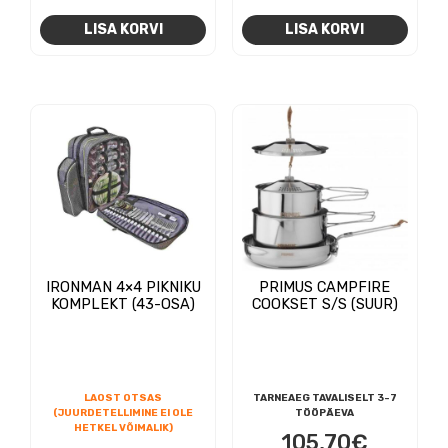
LISA KORVI
LISA KORVI
IRONMAN 4×4 PIKNIKU
PRIMUS CAMPFIRE
KOMPLEKT (43-OSA)
COOKSET S/S (SUUR)
LAOST OTSAS
TARNEAEG TAVALISELT 3-7
(JUURDETELLIMINE EI OLE
TÖÖPÄEVA
HETKEL VÕIMALIK)
105,70
€