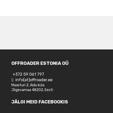
NAVIGEERIMINE
OFFROADER ESTONIA OÜ
+372 59 061 797
info(at)offroader.ee
Maasturi 2, Aidu küla
Jõgevamaa 48202, Eesti
JÄLGI MEID FACEBOOKIS