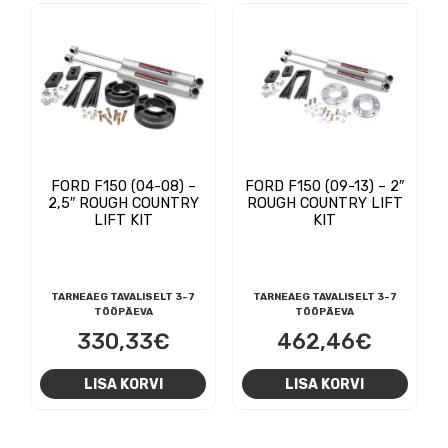
FORD F150 (04-08) –
FORD F150 (09-13) – 2″
2,5″ ROUGH COUNTRY
ROUGH COUNTRY LIFT
LIFT KIT
KIT
TARNEAEG TAVALISELT 3-7
TARNEAEG TAVALISELT 3-7
TÖÖPÄEVA
TÖÖPÄEVA
330,33
€
462,46
€
LISA KORVI
LISA KORVI