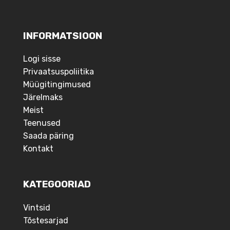
INFORMATSIOON
Logi sisse
Privaatsuspoliitika
Müügitingimused
Järelmaks
Meist
Teenused
Saada päring
Kontakt
KATEGOORIAD
Vintsid
Tõstesarjad