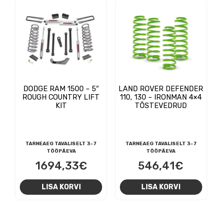
DODGE RAM 1500 – 5″
LAND ROVER DEFENDER
ROUGH COUNTRY LIFT
110, 130 – IRONMAN 4×4
KIT
TÕSTEVEDRUD
TARNEAEG TAVALISELT 3-7
TARNEAEG TAVALISELT 3-7
TÖÖPÄEVA
TÖÖPÄEVA
1694,33
€
546,41
€
LISA KORVI
LISA KORVI