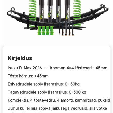
Kirjeldus
Isuzu D-Max 2016 + – Ironman 4×4 tõstesari +45mm
Tõste kõrgus: +45mm
Esivedrudele sobiv lisaraskus: 0- 50kg
Tagavedrudele sobiv lisaraskus: 0-300 kg
Komplektis: 4 tõstevedru, 4 amorti, kammitsad, puksid
Juhul kui ei leia sobiva jäikusega vedrusid, siis võtke