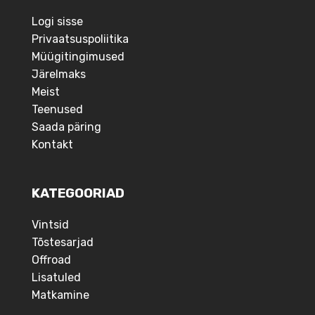
Logi sisse
Privaatsuspoliitika
Müügitingimused
Järelmaks
Meist
Teenused
Saada päring
Kontakt
KATEGOORIAD
Vintsid
Tõstesarjad
Offroad
Lisatuled
Matkamine