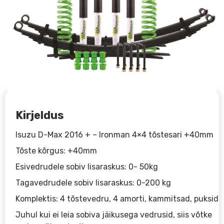
Kirjeldus
Isuzu D-Max 2016 + – Ironman 4×4 tõstesari +40mm
Tõste kõrgus: +40mm
Esivedrudele sobiv lisaraskus: 0- 50kg
Tagavedrudele sobiv lisaraskus: 0-200 kg
Komplektis: 4 tõstevedru, 4 amorti, kammitsad, puksid
Juhul kui ei leia sobiva jäikusega vedrusid, siis võtke