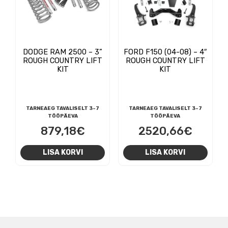
DODGE RAM 2500 – 3”
FORD F150 (04-08) – 4″
ROUGH COUNTRY LIFT
ROUGH COUNTRY LIFT
KIT
KIT
TARNEAEG TAVALISELT 3-7
TARNEAEG TAVALISELT 3-7
TÖÖPÄEVA
TÖÖPÄEVA
879,18
€
2520,66
€
LISA KORVI
LISA KORVI
NAVIGEERIMINE