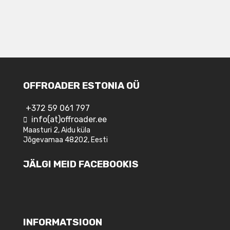
OFFROADER ESTONIA OÜ
+372 59 061 797
info(at)offroader.ee
Maasturi 2, Aidu küla
Jõgevamaa 48202, Eesti
JÄLGI MEID FACEBOOKIS
INFORMATSIOON