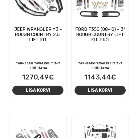
JEEP WRANGLER YJ –
FORD F350 (08-10) – 3″
ROUGH COUNTRY 2,5″
ROUGH COUNTRY LIFT
LIFT KIT
KIT PRO
TARNEAEG TAVALISELT 3-7
TARNEAEG TAVALISELT 3-7
TÖÖPÄEVA
TÖÖPÄEVA
1270,49
€
1143,44
€
LISA KORVI
LISA KORVI