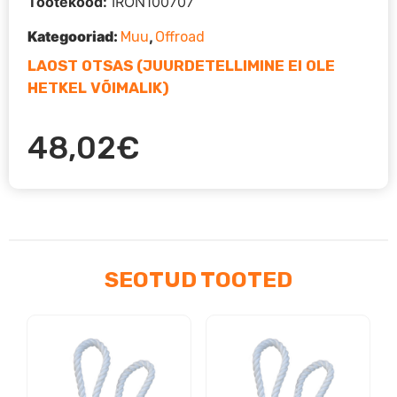
Tootekood:
IRON100707
Kategooriad:
,
Muu
Offroad
LAOST OTSAS (JUURDETELLIMINE EI OLE
HETKEL VÕIMALIK)
48,02
€
SEOTUD TOOTED