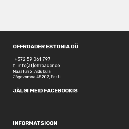
OFFROADER ESTONIA OÜ
+372 59 061 797
info(at)offroader.ee
Maasturi 2, Aidu küla
Jõgevamaa 48202, Eesti
JÄLGI MEID FACEBOOKIS
INFORMATSIOON