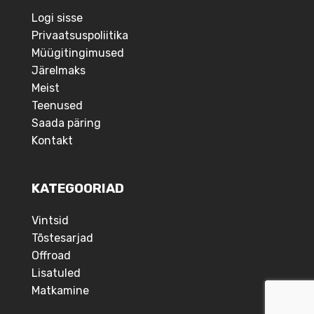
Logi sisse
Privaatsuspoliitika
Müügitingimused
Järelmaks
Meist
Teenused
Saada päring
Kontakt
KATEGOORIAD
Vintsid
Tõstesarjad
Offroad
Lisatuled
Matkamine