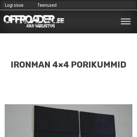
Logi sisse
Teenused
Skip
to
content
IRONMAN 4×4 PORIKUMMID