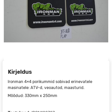
Kirjeldus
Ironman 4×4 porikummid sobivad erinevatele
masinatele: ATV-d, veoautod, maasturid.
Mõõdud: 330mm x 250mm