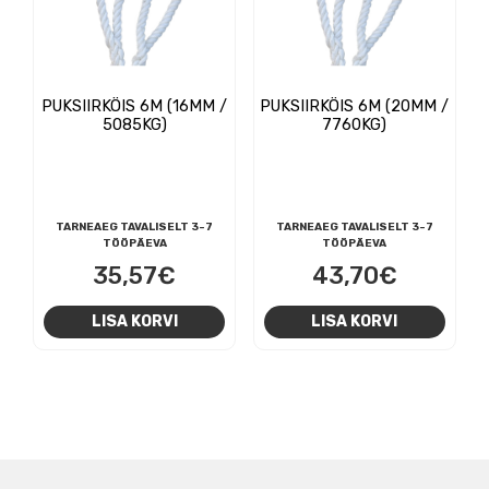
PUKSIIRKÖIS 6M (16MM /
PUKSIIRKÖIS 6M (20MM /
5085KG)
7760KG)
TARNEAEG TAVALISELT 3-7
TARNEAEG TAVALISELT 3-7
TÖÖPÄEVA
TÖÖPÄEVA
35,57
€
43,70
€
LISA KORVI
LISA KORVI
NAVIGEERIMINE