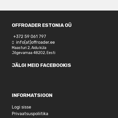
OFFROADER ESTONIA OÜ
+372 59 061 797
info(at)offroader.ee
Maasturi 2, Aidu küla
Jõgevamaa 48202, Eesti
JÄLGI MEID FACEBOOKIS
INFORMATSIOON
Logi sisse
Privaatsuspoliitika