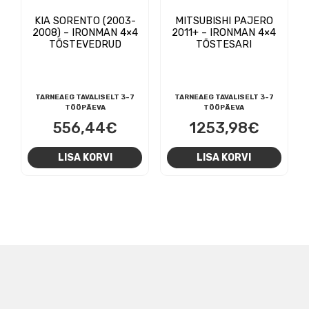
KIA SORENTO (2003-
MITSUBISHI PAJERO
2008) – IRONMAN 4×4
2011+ – IRONMAN 4×4
TÕSTEVEDRUD
TÕSTESARI
TARNEAEG TAVALISELT 3-7
TARNEAEG TAVALISELT 3-7
TÖÖPÄEVA
TÖÖPÄEVA
556,44
€
1253,98
€
LISA KORVI
LISA KORVI
NAVIGEERIMINE