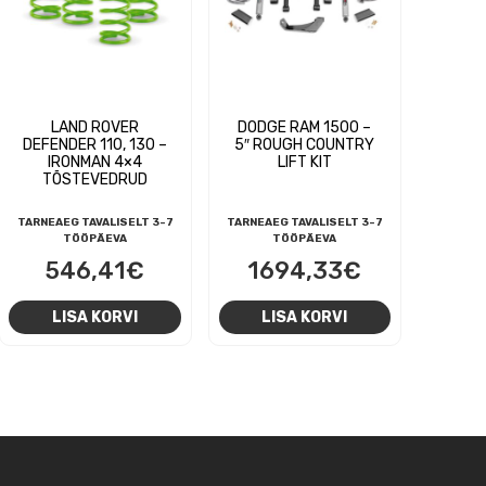
LAND ROVER
DODGE RAM 1500 –
DEFENDER 110, 130 –
5″ ROUGH COUNTRY
IRONMAN 4×4
LIFT KIT
TÕSTEVEDRUD
TARNEAEG TAVALISELT 3-7
TARNEAEG TAVALISELT 3-7
TÖÖPÄEVA
TÖÖPÄEVA
546,41
€
1694,33
€
LISA KORVI
LISA KORVI