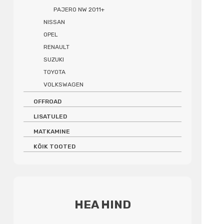
PAJERO NW 2011+
NISSAN
OPEL
RENAULT
SUZUKI
TOYOTA
VOLKSWAGEN
OFFROAD
LISATULED
MATKAMINE
KÕIK TOOTED
HEA HIND