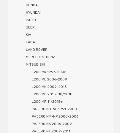
HONDA
HYUNDAI
ISUZU
JEEP
KIA
LADA
LAND ROVER
MERCEDES-BENZ
MITSUBISHI
L200 MK 1996-2005
L200 ML 2006-2009
L200 MN 2009-2015
L200 MQ 2015- 10/2018
L200 MR 11/2018+
PAJERO NH-NL 1991-2000
PAJERO NM-NP 2000-2006
PAJERO NS 2006-2009
PAJERO NT 2009-2011