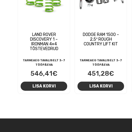
LAND ROVER
DODGE RAM 1500 –
DISCOVERY 1 –
2,5″ ROUGH
IRONMAN 4×4
COUNTRY LIFT KIT
TÕSTEVEDRUD
TARNEAEG TAVALISELT 3-7
TARNEAEG TAVALISELT 3-7
TÖÖPÄEVA
TÖÖPÄEVA
546,41
€
451,28
€
LISA KORVI
LISA KORVI
NAVIGEERIMINE