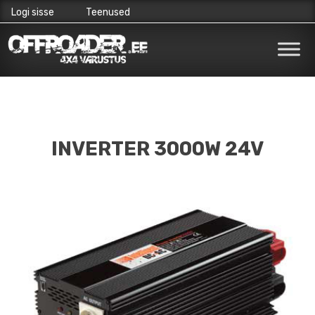
Logi sisse
Teenused
Skip
to
content
INVERTER 3000W 24V