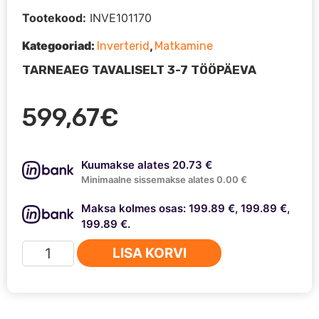
Tootekood:
INVE101170
Kategooriad:
,
Inverterid
Matkamine
TARNEAEG TAVALISELT 3-7 TÖÖPÄEVA
599,67
€
Kuumakse alates 20.73 €
Minimaalne sissemakse alates 0.00 €
Maksa kolmes osas: 199.89 €, 199.89 €,
199.89 €.
Inverter
LISA KORVI
3000W
24V
kogus