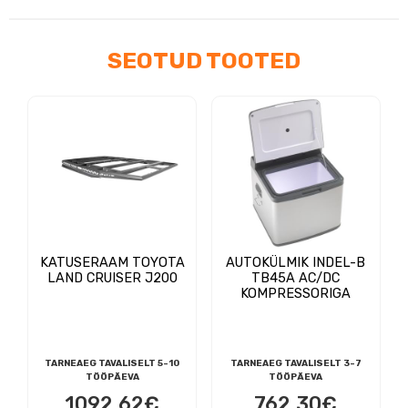
SEOTUD TOOTED
KATUSERAAM TOYOTA
AUTOKÜLMIK INDEL-B
LAND CRUISER J200
TB45A AC/DC
KOMPRESSORIGA
TARNEAEG TAVALISELT 5-10
TARNEAEG TAVALISELT 3-7
TÖÖPÄEVA
TÖÖPÄEVA
1092,62
€
762,30
€