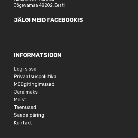
Jõgevamaa 48202, Eesti
JÄLGI MEID FACEBOOKIS
INFORMATSIOON
Logi sisse
Privaatsuspoliitika
Müügitingimused
Järelmaks
Meist
Teenused
Saada päring
Kontakt