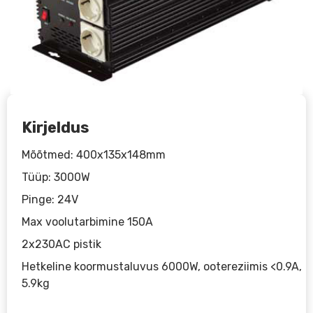
Kirjeldus
Mõõtmed: 400x135x148mm
Tüüp: 3000W
Pinge: 24V
Max voolutarbimine 150A
2x230AC pistik
Hetkeline koormustaluvus 6000W, ootereziimis <0.9A,
5.9kg